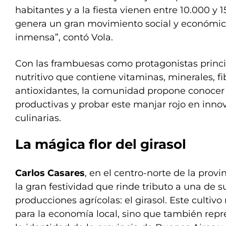
habitantes y a la fiesta vienen entre 10.000 y 
genera un gran movimiento social y económico
inmensa”, contó Vola.
Con las frambuesas como protagonistas princip
nutritivo que contiene vitaminas, minerales, f
antioxidantes, la comunidad propone conocer 
productivas y probar este manjar rojo en inn
culinarias.
La mágica flor del girasol
Carlos Casares
, en el centro-norte de la provin
la gran festividad que rinde tributo a una de s
producciones agrícolas: el girasol. Este cultiv
para la economía local, sino que también rep