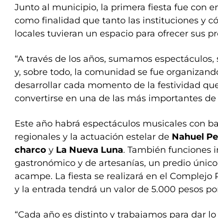
Junto al municipio, la primera fiesta fue con e
como finalidad que tanto las instituciones y 
locales tuvieran un espacio para ofrecer sus p
“A través de los años, sumamos espectáculos, 
y, sobre todo, la comunidad se fue organizan
desarrollar cada momento de la festividad qu
convertirse en una de las más importantes de l
Este año habrá espectáculos musicales con ba
regionales y la actuación estelar de
Nahuel Pe
charco
y
La Nueva Luna
. También funciones i
gastronómico y de artesanías, un predio único 
acampe. La fiesta se realizará en el Complej
y la entrada tendrá un valor de 5.000 pesos por 
“Cada año es distinto y trabajamos para dar l