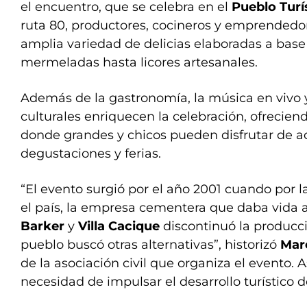
el encuentro, que se celebra en el
Pueblo Turí
ruta 80, productores, cocineros y emprended
amplia variedad de delicias elaboradas a bas
mermeladas hasta licores artesanales.
Además de la gastronomía, la música en vivo 
culturales enriquecen la celebración, ofrecien
donde grandes y chicos pueden disfrutar de act
degustaciones y ferias.
“El evento surgió por el año 2001 cuando por l
el país, la empresa cementera que daba vida a
Barker
y
Villa Cacique
discontinuó la producci
pueblo buscó otras alternativas”, historizó
Mar
de la asociación civil que organiza el evento. 
necesidad de impulsar el desarrollo turístico d