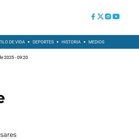
TILO DE VIDA
DEPORTES
HISTORIA
MEDIOS
de 2025 - 09:20
e
asares