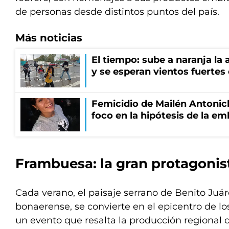
de personas desde distintos puntos del país.
Más noticias
El tiempo: sube a naranja la
y se esperan vientos fuertes
Femicidio de Mailén Antonich
foco en la hipótesis de la e
Frambuesa: la gran protagonis
Cada verano, el paisaje serrano de Benito Juáre
bonaerense, se convierte en el epicentro de l
un evento que resalta la producción regional