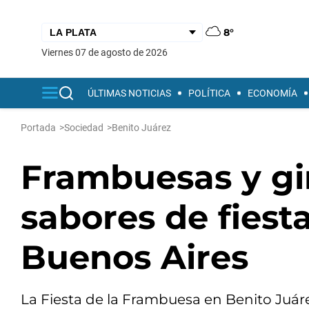
8°
viernes 07 de agosto de 2026
ÚLTIMAS NOTICIAS
POLÍTICA
ECONOMÍA
Portada
>
Sociedad
>
Benito Juárez
Frambuesas y gir
sabores de fiesta
Buenos Aires
La Fiesta de la Frambuesa en Benito Juárez