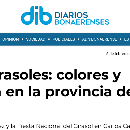
OPINIÓN
SOCIEDAD
POLICIALES
ADN BONAERENSE
ES
5 de febrero 
asoles: colores y
 en la provincia d
 y la Fiesta Nacional del Girasol en Carlos C