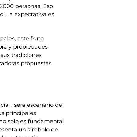
15.000 personas. Eso
. La expectativa es
ales, este fruto
ibra y propiedades
sus tradiciones
ovadoras propuestas
cia, , será escenario de
us principales
o no solo es fundamental
resenta un símbolo de