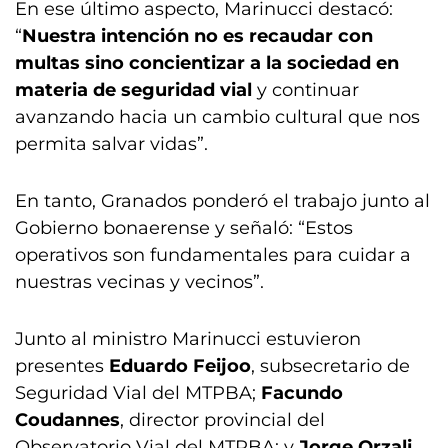
En ese último aspecto, Marinucci destacó:
“
Nuestra intención no es recaudar con
multas sino concientizar a la sociedad en
materia de seguridad vial
y continuar
avanzando hacia un cambio cultural que nos
permita salvar vidas”.
En tanto, Granados ponderó el trabajo junto al
Gobierno bonaerense y señaló: “Estos
operativos son fundamentales para cuidar a
nuestras vecinas y vecinos”.
Junto al ministro Marinucci estuvieron
presentes
Eduardo Feijoo
, subsecretario de
Seguridad Vial del MTPBA;
Facundo
Coudannes
, director provincial del
Observatorio Vial del MTPBA; y
Jorge Orzali
,