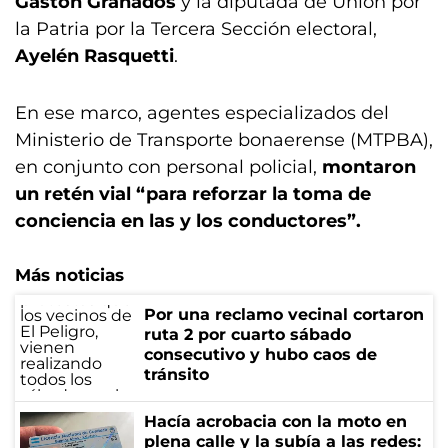
Gastón Granados
y la diputada de Unión por
la Patria por la Tercera Sección electoral,
Ayelén Rasquetti
.
En ese marco, agentes especializados del
Ministerio de Transporte bonaerense (MTPBA),
en conjunto con personal policial,
montaron
un retén vial “para reforzar la toma de
conciencia en las y los conductores”.
Más noticias
Por una reclamo vecinal cortaron
ruta 2 por cuarto sábado
consecutivo y hubo caos de
tránsito
Hacía acrobacia con la moto en
plena calle y la subía a las redes: