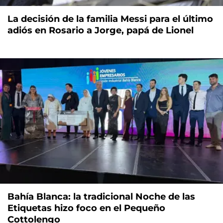
La decisión de la familia Messi para el último
adiós en Rosario a Jorge, papá de Lionel
Bahía Blanca: la tradicional Noche de las
Etiquetas hizo foco en el Pequeño
Cottolengo