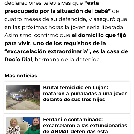
declaraciones televisivas que
“está
preocupado por la situación del bebé”
de
cuatro meses de su defendida, y aseguró que
en las próximas horas la joven sería liberada.
Asimismo, confirmó que
el domicilio que fijó
para vivir, uno de los requisitos de la
“excarcelación extraordinaria”, es la casa de
Rocío Rial
, hermana de la detenida.
Más noticias
Brutal femicidio en Luján:
mataron a puñaladas a una joven
delante de sus tres hijos
Fentanilo contaminado:
excarcelaron a las exfuncionarias
de ANMAT detenidas esta