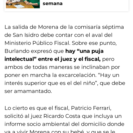
semana
La salida de Morena de la comisaría séptima
de San Isidro debe contar con el aval del
Ministerio Público Fiscal. Sobre ese punto,
Burlando expresó que
hay “una puja
intelectual” entre el juez y el fiscal,
pero
ambos de todas maneras se inclinaban por
poner en marcha la excarcelación. “Hay un
interés superior que es el del niño”, que debe
ser amamantado.
Lo cierto es que el fiscal, Patricio Ferrari,
solicitó al juez Ricardo Costa que incluya un
informe socio ambiental del domicilio donde
va a vivir Morena con su bebé, y que se le