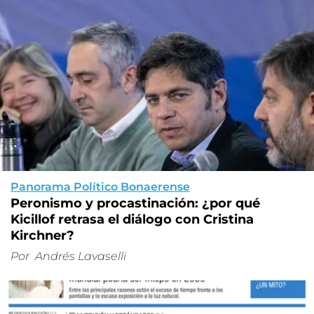
Panorama Político Bonaerense
Peronismo y procastinación: ¿por qué
Kicillof retrasa el diálogo con Cristina
Kirchner?
Por
Andrés Lavaselli