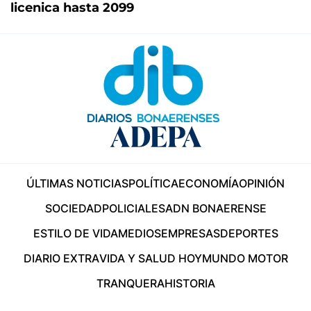
licenica hasta 2099
ÚLTIMAS NOTICIAS
POLÍTICA
ECONOMÍA
OPINIÓN
SOCIEDAD
POLICIALES
ADN BONAERENSE
ESTILO DE VIDA
MEDIOS
EMPRESAS
DEPORTES
DIARIO EXTRA
VIDA Y SALUD HOY
MUNDO MOTOR
TRANQUERA
HISTORIA