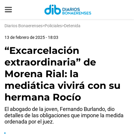
Diarios Bonaerenses
>
Policiales
>
Detenida
13 de febrero de 2025 - 18:03
“Excarcelación
extraordinaria” de
Morena Rial: la
mediática vivirá con su
hermana Rocío
El abogado de la joven, Fernando Burlando, dio
detalles de las obligaciones que impone la medida
ordenada por el juez.