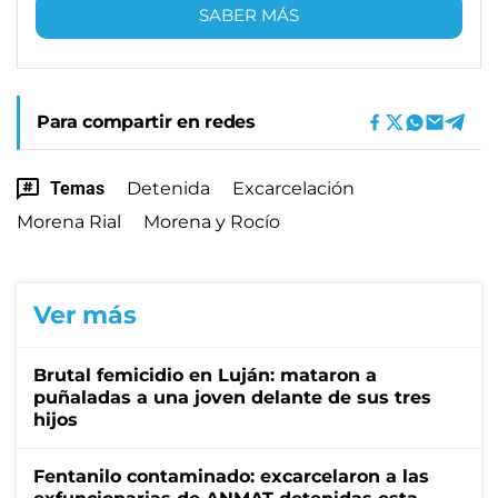
SABER MÁS
Para compartir en redes
Temas
Detenida
Excarcelación
Morena Rial
Morena y Rocío
Ver más
Brutal femicidio en Luján: mataron a
puñaladas a una joven delante de sus tres
hijos
Fentanilo contaminado: excarcelaron a las