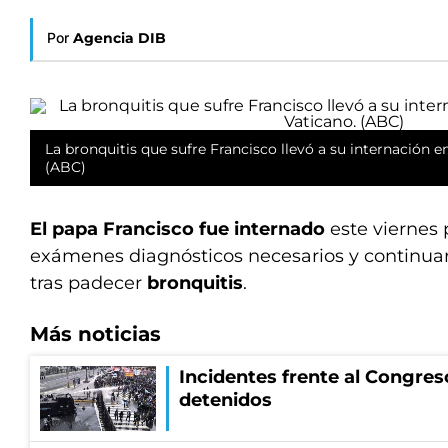
Por
Agencia DIB
La bronquitis que sufre Francisco llevó a su internación e
(ABC)
El papa Francisco fue internado
este viernes 
exámenes diagnósticos necesarios y continua
tras padecer
bronquitis
.
Más noticias
Incidentes frente al Congres
detenidos