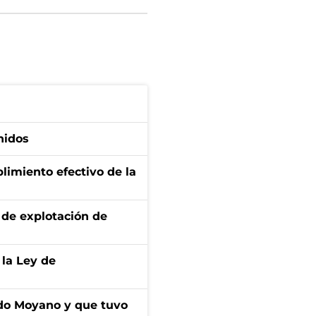
nidos
limiento efectivo de la
de explotación de
 la Ley de
do Moyano y que tuvo