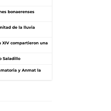
enes bonaerenses
itad de la lluvia
ón XIV compartieron una
 Saladillo
amatoria y Anmat la