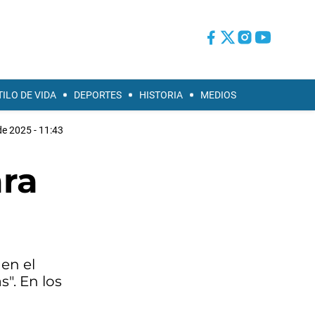
TILO DE VIDA
DEPORTES
HISTORIA
MEDIOS
de 2025 - 11:43
ara
en el
". En los