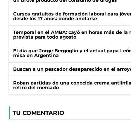
un brote producto del consumo de drogas
Cursos gratuitos de formación laboral para jóv
desde los 17 años: dónde anotarse
Temporal en el AMBA: cayó en horas más de la m
prevista para todo agosto
El día que Jorge Bergoglio y el actual papa Le
misa en Argentina
Buscan a un pescador desaparecido en el arroyo
Roban partidas de una conocida crema antiinfl
retiró del mercado
TU COMENTARIO