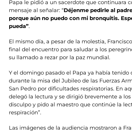
Papa le pidió a un sacerdote que continuara co
mensaje al señalar: “
Déjenme pedirle al padr
porque aún no puedo con mi bronquitis. Esp
pueda”
.
El mismo día, a pesar de la molestia, Francisc
final del encuentro para saludar a los peregrin
su llamado a rezar por la paz mundial.
Y el domingo pasado el Papa ya había tenido 
durante la misa del Jubileo de las Fuerzas Ar
San Pedro por dificultades respiratorias. En a
delegó la lectura y se dirigió brevemente a los
disculpo y pido al maestro que continúe la lect
respiración”.
Las imágenes de la audiencia mostraron a Fra