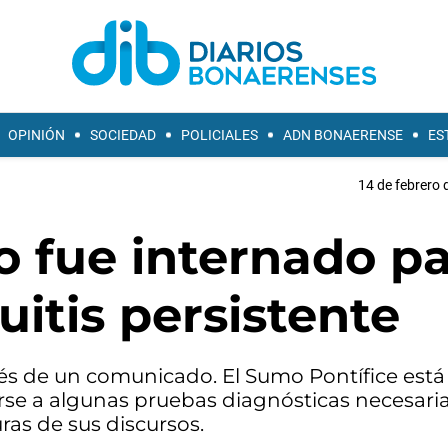
OPINIÓN
SOCIEDAD
POLICIALES
ADN BONAERENSE
ES
14 de febrero 
o fue internado p
uitis persistente
vés de un comunicado. El Sumo Pontífice está 
rse a algunas pruebas diagnósticas necesarias
ras de sus discursos.