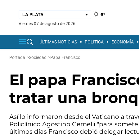
6°
viernes 07 de agosto de 2026
ÚLTIMAS NOTICIAS
POLÍTICA
ECONOMÍA
Portada
>
Sociedad
>
Papa Francisco
El papa Francisc
tratar una bronq
Así lo informaron desde el Vaticano a tra
Policlínico Agostino Gemelli "para somete
últimos días Francisco debió delegar lectu