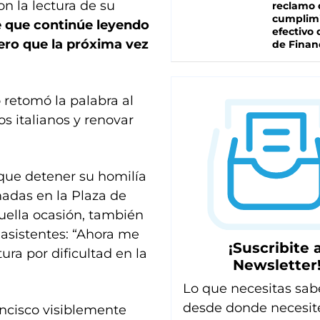
n la lectura de su
reclamo 
cumplim
e que continúe leyendo
efectivo 
ero que la próxima vez
de Finan
o retomó la palabra al
os italianos y renovar
que detener su homilía
madas en la Plaza de
quella ocasión, también
 asistentes: “Ahora me
¡Suscribite a
ura por dificultad en la
Newsletter
Lo que necesitas sab
desde donde necesit
ncisco visiblemente