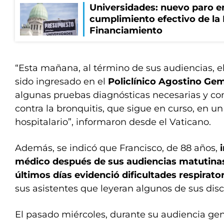
Universidades: nuevo paro e
cumplimiento efectivo de la
Financiamiento
“Esta mañana, al término de sus audiencias, e
sido ingresado en el
Policlínico Agostino Gem
algunas pruebas diagnósticas necesarias y co
contra la bronquitis, que sigue en curso, en 
hospitalario”, informaron desde el Vaticano.
Además, se indicó que Francisco, de 88 años,
médico después de sus audiencias matutinas
últimos días evidenció dificultades respirato
sus asistentes que leyeran algunos de sus disc
El pasado miércoles, durante su audiencia gene