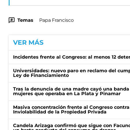
Temas
Papa Francisco
VER MÁS
Incidentes frente al Congreso: al menos 12 dete
Universidades: nuevo paro en reclamo del cump
Ley de Financiamiento
Tras la denuncia de una madre cayó una banda 
mujeres que operaba en La Plata y Pinamar
Masiva concentración frente al Congreso contra
Inviolabilidad de la Propiedad Privada
Candela Arizaga confirmó que sigue con Facun