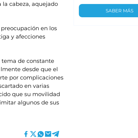
a la cabeza, aquejado
SABER MÁS
 preocupación en los
tiga y afecciones
un tema de constante
ialmente desde que el
arte por complicaciones
scartado en varias
ocido que su movilidad
limitar algunos de sus