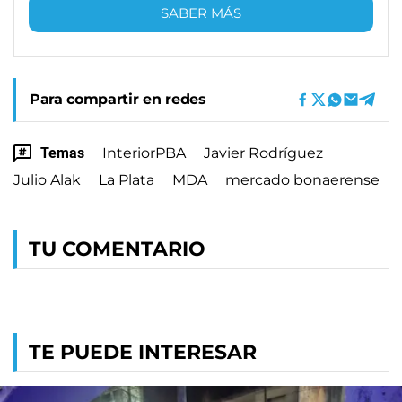
SABER MÁS
Para compartir en redes
Temas
InteriorPBA
Javier Rodríguez
Julio Alak
La Plata
MDA
mercado bonaerense
TU COMENTARIO
TE PUEDE INTERESAR