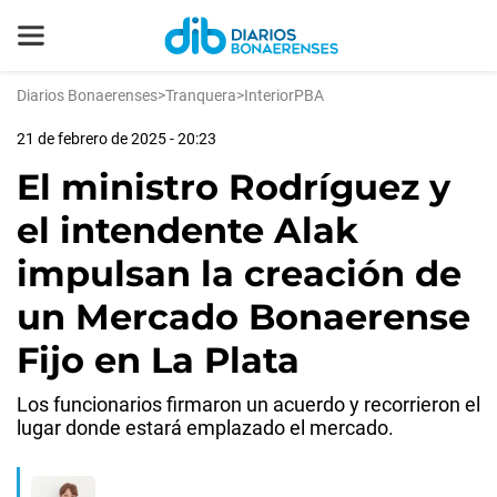
Diarios Bonaerenses
>
Tranquera
>
InteriorPBA
21 de febrero de 2025 - 20:23
El ministro Rodríguez y
el intendente Alak
impulsan la creación de
un Mercado Bonaerense
Fijo en La Plata
Los funcionarios firmaron un acuerdo y recorrieron el
lugar donde estará emplazado el mercado.