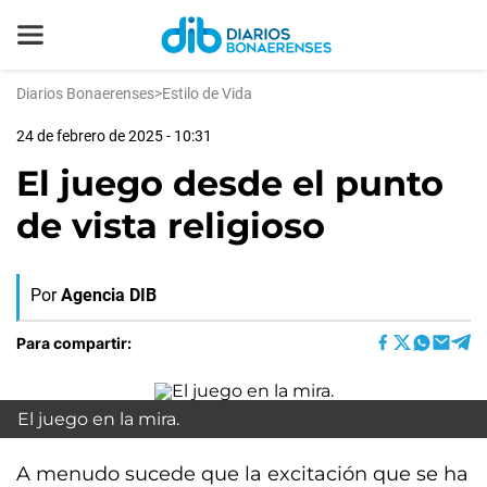
Diarios Bonaerenses
>
Estilo de Vida
24 de febrero de 2025 - 10:31
El juego desde el punto
de vista religioso
Por
Agencia DIB
Para compartir:
El juego en la mira.
A menudo sucede que la excitación que se ha