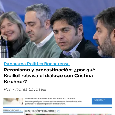
Panorama Político Bonaerense
Peronismo y procastinación: ¿por qué
Kicillof retrasa el diálogo con Cristina
Kirchner?
Por
Andrés Lavaselli