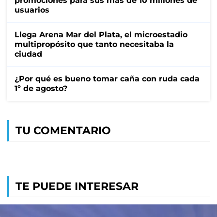
promociones para sus más de 10 millones de
usuarios
Llega Arena Mar del Plata, el microestadio
multipropósito que tanto necesitaba la
ciudad
¿Por qué es bueno tomar caña con ruda cada
1º de agosto?
TU COMENTARIO
TE PUEDE INTERESAR