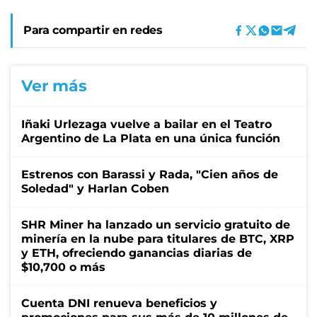
Para compartir en redes
Ver más
Iñaki Urlezaga vuelve a bailar en el Teatro
Argentino de La Plata en una única función
Estrenos con Barassi y Rada, "Cien años de
Soledad" y Harlan Coben
SHR Miner ha lanzado un servicio gratuito de
minería en la nube para titulares de BTC, XRP
y ETH, ofreciendo ganancias diarias de
$10,700 o más
Cuenta DNI renueva beneficios y