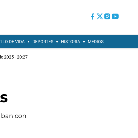
TILO DE VIDA
DEPORTES
HISTORIA
MEDIOS
de 2025 - 20:27
s
daban con