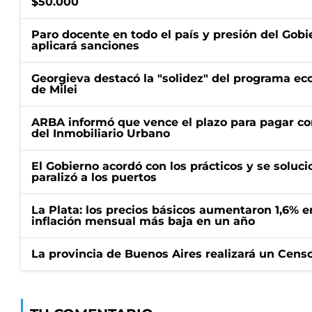
$50.000
Paro docente en todo el país y presión del Gobi
aplicará sanciones
Georgieva destacó la "solidez" del programa e
de Milei
ARBA informó que vence el plazo para pagar co
del Inmobiliario Urbano
El Gobierno acordó con los prácticos y se soluci
paralizó a los puertos
La Plata: los precios básicos aumentaron 1,6% e
inflación mensual más baja en un año
La provincia de Buenos Aires realizará un Censo 