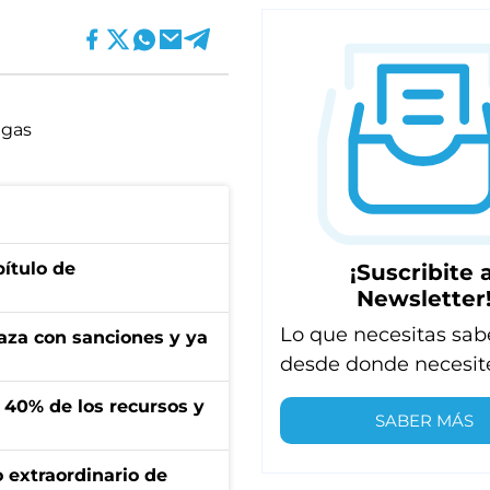
agas
pítulo de
¡Suscribite a
Newsletter
Lo que necesitas sab
aza con sanciones y ya
desde donde necesit
l 40% de los recursos y
SABER MÁS
 extraordinario de