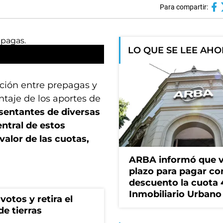
Para compartir:
LO QUE SE LEE AH
lación entre prepagas y
taje de los aportes de
sentantes de diversas
entral de estos
valor de las cuotas,
ARBA informó que v
plazo para pagar co
descuento la cuota 
Inmobiliario Urbano
votos y retira el
de tierras