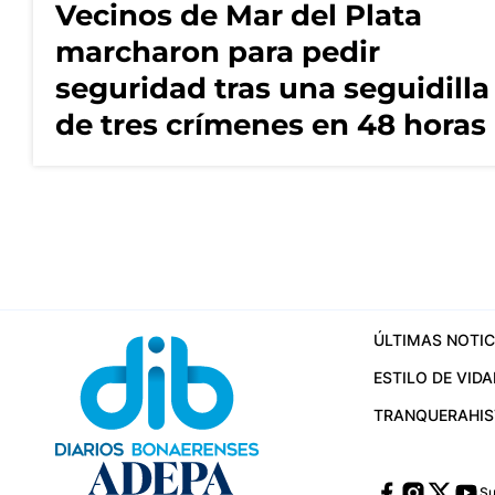
Vecinos de Mar del Plata
marcharon para pedir
seguridad tras una seguidilla
de tres crímenes en 48 horas
ÚLTIMAS NOTIC
ESTILO DE VIDA
TRANQUERA
HI
Su