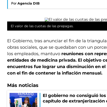
Por
Agencia DIB
El valor de las cuotas de las prepagas.
El Gobierno, tras anunciar el fin de la triangu
obras sociales, que se quedaban con un porcen
los empleados, mantuvo
reuniones con repre
entidades de medicina privada. El objetivo c
encuentros fue lograr una disminución en el 
con el fin de contener la inflación mensual.
Más noticias
El gobierno no consiguió los 
capítulo de extranjerización 