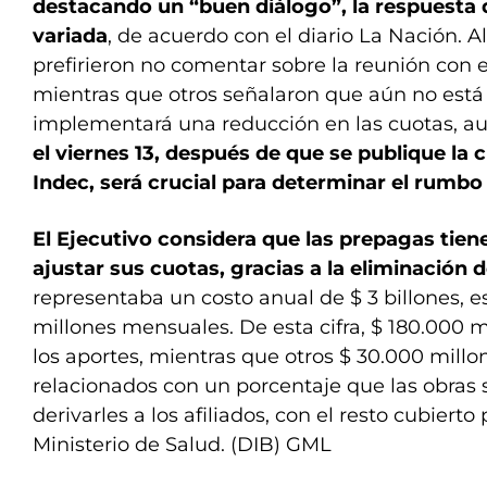
destacando un “buen diálogo”, la respuesta 
variada
, de acuerdo con el diario La Nación. A
prefirieron no comentar sobre la reunión con e
mientras que otros señalaron que aún no está c
implementará una reducción en las cuotas, a
el viernes 13, después de que se publique la ci
Indec, será crucial para determinar el rumbo
El Ejecutivo considera que las prepagas tien
ajustar sus cuotas, gracias a la eliminación d
representaba un costo anual de $ 3 billones, e
millones mensuales. De esta cifra, $ 180.000 
los aportes, mientras que otros $ 30.000 mill
relacionados con un porcentaje que las obras 
derivarles a los afiliados, con el resto cubierto
Ministerio de Salud. (DIB) GML