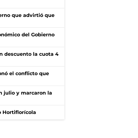
erno que advirtió que
conómico del Gobierno
n descuento la cuota 4
onó el conflicto que
n julio y marcaron la
Hortiflorícola