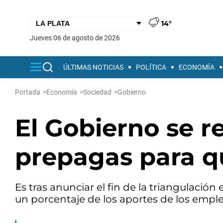
14°
jueves 06 de agosto de 2026
ÚLTIMAS NOTICIAS
POLÍTICA
ECONOMÍA
Portada
>
Economía
>
Sociedad
>
Gobierno
El Gobierno se r
prepagas para q
Es tras anunciar el fin de la triangulació
un porcentaje de los aportes de los empl