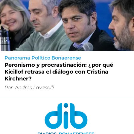
Panorama Político Bonaerense
Peronismo y procrastinación: ¿por qué
Kicillof retrasa el diálogo con Cristina
Kirchner?
Por
Andrés Lavaselli