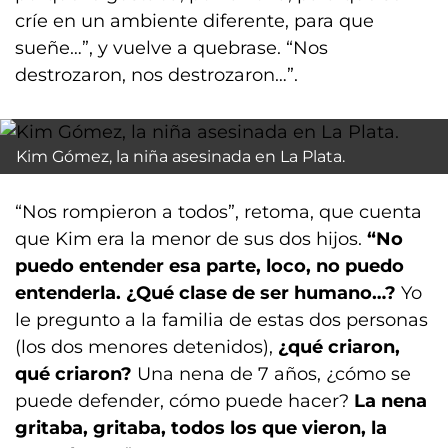
críe en un ambiente diferente, para que
sueñe…”, y vuelve a quebrase. “Nos
destrozaron, nos destrozaron…”.
Kim Gómez, la niña asesinada en La Plata.
“Nos rompieron a todos”, retoma, que cuenta
que Kim era la menor de sus dos hijos.
“No
puedo entender esa parte, loco, no puedo
entenderla. ¿Qué clase de ser humano…?
Yo
le pregunto a la familia de estas dos personas
(los dos menores detenidos),
¿qué criaron,
qué criaron?
Una nena de 7 años, ¿cómo se
puede defender, cómo puede hacer?
La nena
gritaba, gritaba, todos los que vieron, la