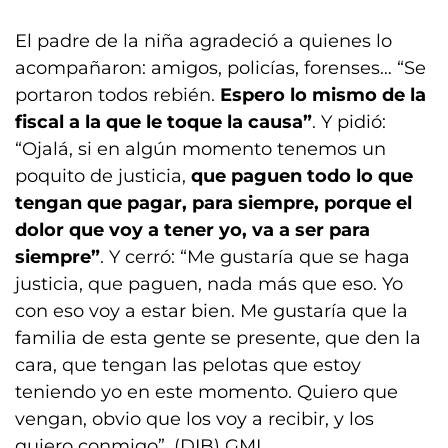
El padre de la niña agradeció a quienes lo
acompañaron: amigos, policías, forenses… “Se
portaron todos rebién.
Espero lo mismo de la
fiscal a la que le toque la causa”
. Y pidió:
“Ojalá, si en algún momento tenemos un
poquito de justicia,
que paguen todo lo que
tengan que pagar, para siempre, porque el
dolor que voy a tener yo, va a ser para
siempre”
. Y cerró: “Me gustaría que se haga
justicia, que paguen, nada más que eso. Yo
con eso voy a estar bien. Me gustaría que la
familia de esta gente se presente, que den la
cara, que tengan las pelotas que estoy
teniendo yo en este momento. Quiero que
vengan, obvio que los voy a recibir, y los
quiero conmigo”. (DIB) GML