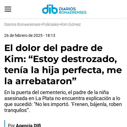
Diarios Bonaerenses
>
Policiales
>
Kim Gómez
26 de febrero de 2025 - 18:13
El dolor del padre de
Kim: “Estoy destrozado,
tenía la hija perfecta, me
la arrebataron”
En la puerta del cementerio, el padre de la niña
asesinada en La Plata no encuentra explicación a lo
que sucedió: “No les importó. ‘Frenen, bájenla, roben
tranquilos'".
Por
Agencia DIB