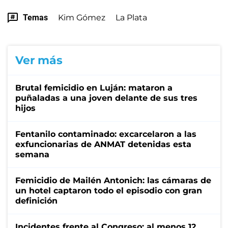
Temas
Kim Gómez
La Plata
Ver más
Brutal femicidio en Luján: mataron a
puñaladas a una joven delante de sus tres
hijos
Fentanilo contaminado: excarcelaron a las
exfuncionarias de ANMAT detenidas esta
semana
Femicidio de Mailén Antonich: las cámaras de
un hotel captaron todo el episodio con gran
definición
Incidentes frente al Congreso: al menos 12