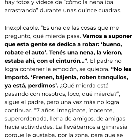
hay fotos y videos de “cómo la nena iba
arrastrando” durante unas quince cuadras.
Inexplicable. “Es una de las cosas que me
pregunto, qué mierda pasa.
Vamos a suponer
que esta gente se dedica a robar: ‘bueno,
robate el auto’. Tenés una nena, la vieron,
estaba ahí, con el cinturón…”
. El padre no
logra contener la emoción, se quiebra.
“No les
importó. ‘Frenen, bájenla, roben tranquilos,
ya está, perdimos’.
¿Qué mierda está
pasando con nosotros, loco, qué mierda?”,
sigue el padre, pero una vez más no logra
continuar. “7 años, imaginate, inocente,
superordenada, llena de amigos, de amigas,
hacía actividades. La llevábamos a gimnasia
porque le gustaba, por la zona, para que se