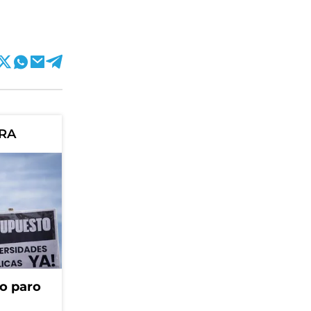
ORA
o paro