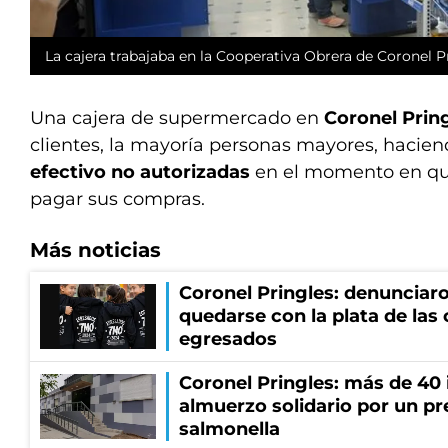
La cajera trabajaba en la Cooperativa Obrera de Coronel Pr
Una cajera de supermercado en
Coronel Prin
clientes, la mayoría personas mayores, hacie
efectivo no autorizadas
en el momento en qu
pagar sus compras.
Más noticias
Coronel Pringles: denunciar
quedarse con la plata de las
egresados
Coronel Pringles: más de 40
almuerzo solidario por un pr
salmonella