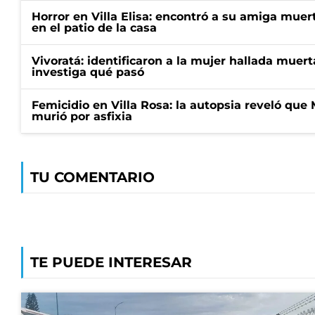
Horror en Villa Elisa: encontró a su amiga mue
en el patio de la casa
Vivoratá: identificaron a la mujer hallada muert
investiga qué pasó
Femicidio en Villa Rosa: la autopsia reveló que
murió por asfixia
TU COMENTARIO
TE PUEDE INTERESAR