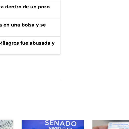
rta dentro de un pozo
a en una bolsa y se
 Milagros fue abusada y