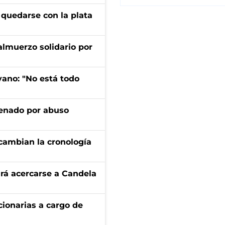
 quedarse con la plata
almuerzo solidario por
yano: "No está todo
denado por abuso
cambian la cronología
rá acercarse a Candela
ionarias a cargo de