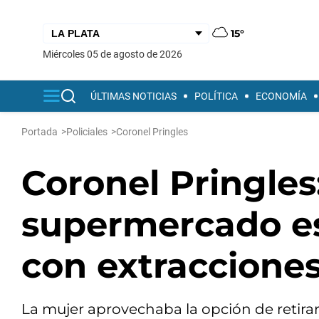
15°
miércoles 05 de agosto de 2026
ÚLTIMAS NOTICIAS
POLÍTICA
ECONOMÍA
Portada
>
Policiales
>
Coronel Pringles
Coronel Pringles
supermercado est
con extracciones
La mujer aprovechaba la opción de retirar