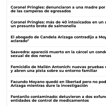
Coronel Pringles: denunciaron a una madre por
de las camperas de egresados
Coronel Pringles: más de 40 intoxicados en un 
un presunto brote de salmonella
El abogado de Candela Arizaga contradijo a Mo
aclarado"
Saavedra: apareció muerto en la cárcel un con
sexual de dos nenas
Femicidio de Mailén Antonich: nuevas pruebas 
y abren una pista sobre su entorno familiar
Facundo Moyano quedó en libertad pero no pod
Arizaga mientras dure la investigación
Fentanilo contaminado: detuvieron a dos exfunc
entidades de control de medicamentos