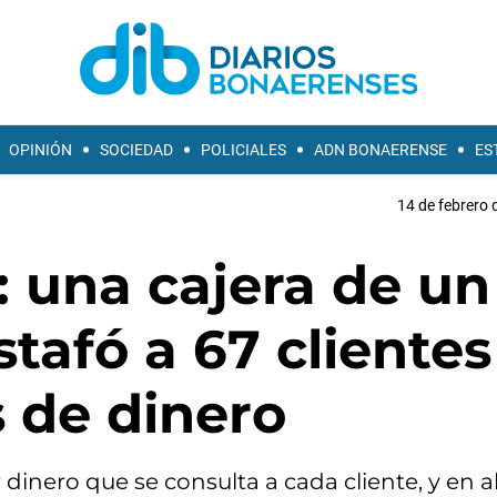
OPINIÓN
SOCIEDAD
POLICIALES
ADN BONAERENSE
ES
14 de febrero 
: una cajera de un
afó a 67 clientes
 de dinero
 dinero que se consulta a cada cliente, y en 