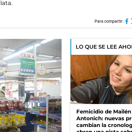
lata.
Para compartir:
LO QUE SE LEE AH
Femicidio de Mailén
Antonich: nuevas p
cambian la cronolog