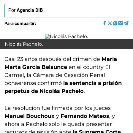
Por
Agencia DIB
Para compartir:
Nicolás Pachelo.
Casi 23 años después del crimen de
María
Marta García Belsunce
en el country El
Carmel, la Cámara de Casación Penal
bonaerense confirmó
la sentencia a prisión
perpetua de Nicolás Pachelo
.
La resolución fue firmada por los jueces
Manuel Bouchoux
y
Fernando Mateos
, y
ahora a Pachelo solo le queda presentar
recursos de revisión ante
la Suprema Corte