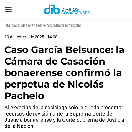
Diarios Bonaerenses
>
Policiales
>
Homicidio
19 de febrero de 2025 - 14:08
Caso García Belsunce: la
Cámara de Casación
bonaerense confirmó la
perpetua de Nicolás
Pachelo
Al exvecino de la socióloga solo le queda presentar
recursos de revisión ante la Suprema Corte de
Justicia bonaerense y la Corte Suprema de Justicia
de la Nación.