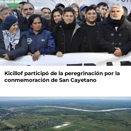
Kicillof participó de la peregrinación por la
conmemoración de San Cayetano