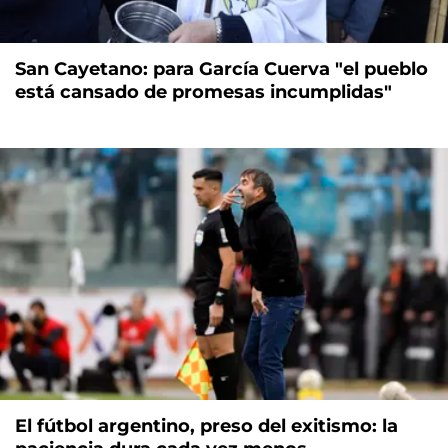
San Cayetano: para García Cuerva "el pueblo
está cansado de promesas incumplidas"
El fútbol argentino, preso del exitismo: la