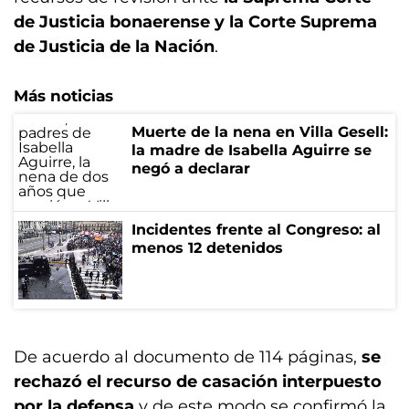
de Justicia bonaerense y la Corte Suprema
de Justicia de la Nación
.
Más noticias
Muerte de la nena en Villa Gesell:
la madre de Isabella Aguirre se
negó a declarar
Incidentes frente al Congreso: al
menos 12 detenidos
De acuerdo al documento de 114 páginas,
se
rechazó el recurso de casación interpuesto
por la defensa
y de este modo se confirmó la