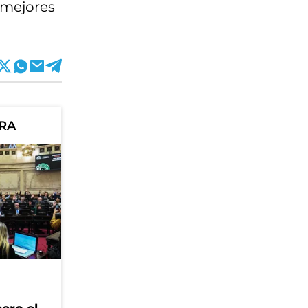
 mejores
ORA