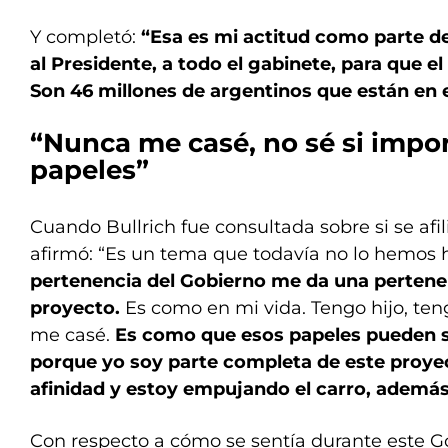
Y completó:
“Esa es mi actitud como parte d
al Presidente, a todo el gabinete, para que el
Son 46 millones de argentinos que están en 
“Nunca me casé, no sé si impor
papeles”
Cuando Bullrich fue consultada sobre si se afil
afirmó: “Es un tema que todavía no lo hemos 
pertenencia del Gobierno me da una pertene
proyecto.
Es como en mi vida. Tengo hijo, te
me casé.
Es como que esos papeles pueden s
porque yo soy parte completa de este proyec
afinidad y estoy empujando el carro, ademá
Con respecto a cómo se sentía durante este G