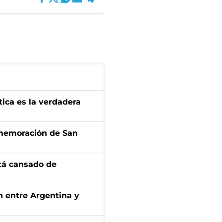
tica es la verdadera
onmemoración de San
stá cansado de
ón entre Argentina y