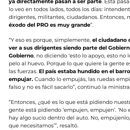
ya directamente pasan a ser parte
. Está pasa
lo veo en todos lados, todos los días: intendent
dirigentes, militantes, ciudadanos. Entonces
éxodo del PRO es muy grande
”.
“Y eso es porque, simplemente,
el ciudadano 
ver a sus dirigentes siendo parte del Gobier
Gobierno
, no diciendo ‘esto lo apoyo, esto no 
pelo al huevo. Porque lo que quiere la gente
las fuerzas.
El país estaba hundido en el barr
empujar.
Cuando lo empujás, las ruedas empie
falso y no es fácil sacarlo”, continuó la ministra
“Entonces, ¿qué es lo que está pidiendo nuest
gente está pidiendo ‘empujen, empujen’. ‘No e
hay algo sucio dentro del auto. No, empújenlo
que necesitamos’”, resaltó.