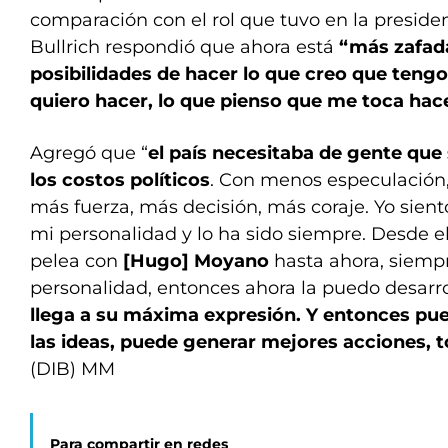
comparación con el rol que tuvo en la preside
Bullrich respondió que ahora está
“más zafad
posibilidades de hacer lo que creo que tengo
quiero hacer, lo que pienso que me toca hac
Agregó que “
el país necesitaba de gente que 
los costos políticos
. Con menos especulación,
más fuerza, más decisión, más coraje. Yo sient
mi personalidad y lo ha sido siempre. Desde e
pelea con
[Hugo] Moyano
hasta ahora, siemp
personalidad, entonces ahora la puedo desarro
llega a su máxima expresión. Y entonces pue
las ideas, puede generar mejores acciones, t
(DIB) MM
Para compartir en redes