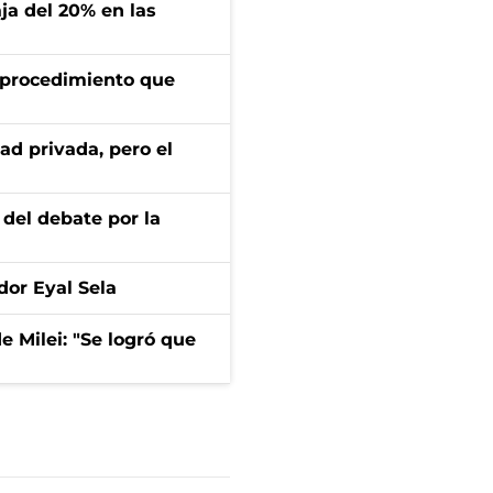
aja del 20% en las
l procedimiento que
ad privada, pero el
 del debate por la
dor Eyal Sela
de Milei: "Se logró que