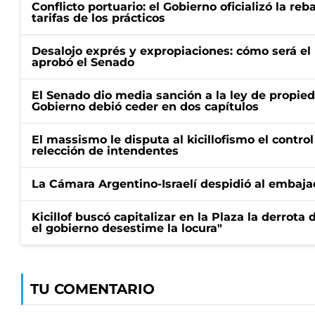
Conflicto portuario: el Gobierno oficializó la reb
tarifas de los prácticos
Desalojo exprés y expropiaciones: cómo será e
aprobó el Senado
El Senado dio media sanción a la ley de propied
Gobierno debió ceder en dos capítulos
El massismo le disputa al kicillofismo el control
relección de intendentes
La Cámara Argentino-Israelí despidió al embaja
Kicillof buscó capitalizar en la Plaza la derrota 
el gobierno desestime la locura"
TU COMENTARIO