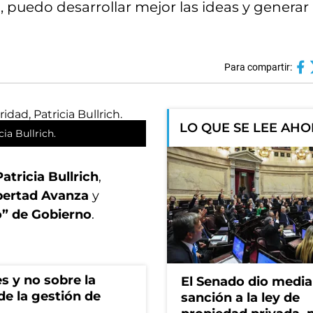
 puedo desarrollar mejor las ideas y generar
Para compartir:
LO QUE SE LEE AH
cia Bullrich.
Patricia Bullrich
,
ibertad Avanza
y
o” de Gobierno
.
s y no sobre la
El Senado dio media
 de la gestión de
sanción a la ley de