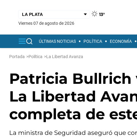
13°
viernes 07 de agosto de 2026
ÚLTIMAS NOTICIAS
POLÍTICA
ECONOMÍA
Portada
>
Política
>
La Libertad Avanza
Patricia Bullrich 
La Libertad Avan
completa de est
La ministra de Seguridad aseguró que con 