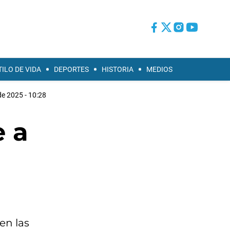
TILO DE VIDA
DEPORTES
HISTORIA
MEDIOS
de 2025 - 10:28
e a
en las