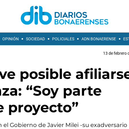
OPINIÓN
SOCIEDAD
POLICIALES
ADN BONAERENSE
ES
13 de febrero 
ve posible afiliars
za: “Soy parte
e proyecto”
el Gobierno de Javier Milei -su exadversario 