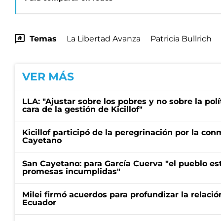
Temas
La Libertad Avanza
Patricia Bullrich
VER MÁS
LLA: "Ajustar sobre los pobres y no sobre la polí
cara de la gestión de Kicillof"
Kicillof participó de la peregrinación por la c
Cayetano
San Cayetano: para García Cuerva "el pueblo e
promesas incumplidas"
Milei firmó acuerdos para profundizar la relaci
Ecuador