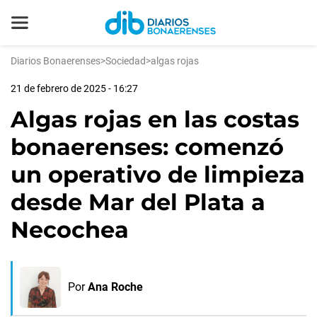
Diarios Bonaerenses
>
Sociedad
>
algas rojas
21 de febrero de 2025 - 16:27
Algas rojas en las costas
bonaerenses: comenzó
un operativo de limpieza
desde Mar del Plata a
Necochea
Por
Ana Roche