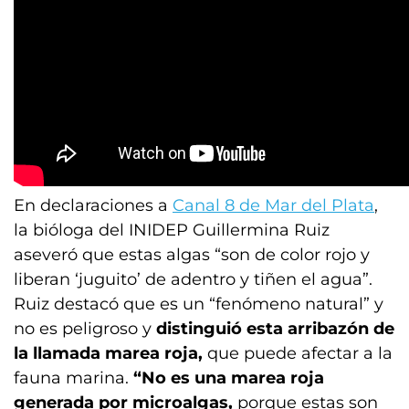
En declaraciones a
Canal 8 de Mar del Plata
,
la bióloga del INIDEP Guillermina Ruiz
aseveró que estas algas “son de color rojo y
liberan ‘juguito’ de adentro y tiñen el agua”.
Ruiz destacó que es un “fenómeno natural” y
no es peligroso y
distinguió esta arribazón de
la llamada marea roja,
que puede afectar a la
fauna marina.
“No es una marea roja
generada por microalgas,
porque estas son