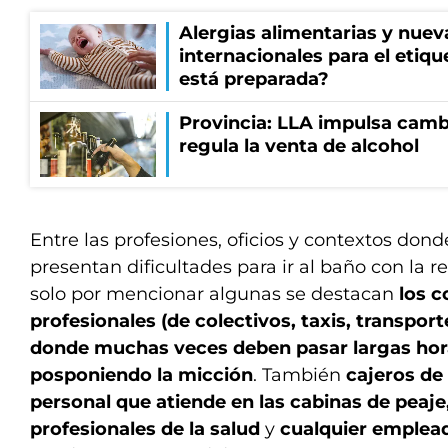
Alergias alimentarias y nuev
internacionales para el etiq
está preparada?
Provincia: LLA impulsa cambi
regula la venta de alcohol
Entre las profesiones, oficios y contextos dond
presentan dificultades para ir al baño con la 
solo por mencionar algunas se destacan
los 
profesionales (de colectivos, taxis, transport
donde muchas veces deben pasar largas hora
posponiendo la micción
. También
cajeros de
personal que atiende en las cabinas de peaje
profesionales de la salud
y
cualquier emplead