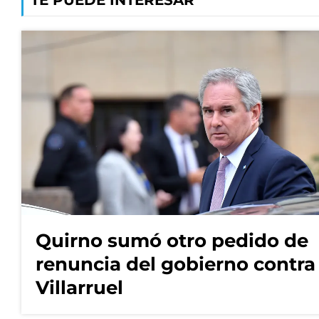
TE PUEDE INTERESAR
Quirno sumó otro pedido de
renuncia del gobierno contra
Villarruel