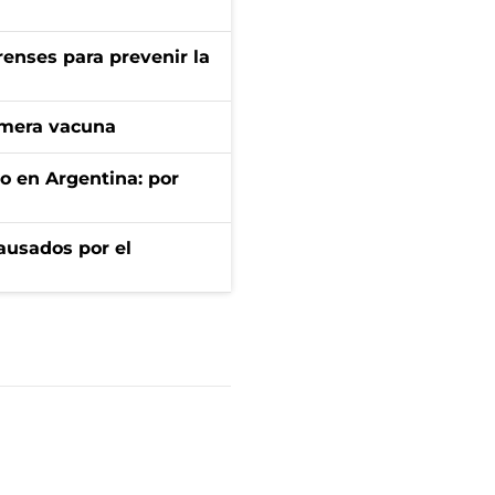
renses para prevenir la
imera vacuna
to en Argentina: por
ausados por el