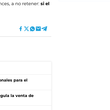
nces, a no retener:
si el
onales para el
gula la venta de