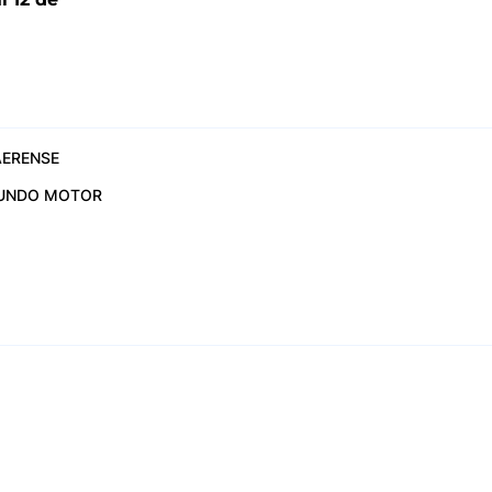
6
ERENSE
UNDO MOTOR