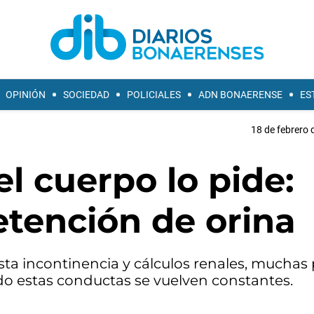
OPINIÓN
SOCIEDAD
POLICIALES
ADN BONAERENSE
ES
18 de febrero 
l cuerpo lo pide:
etención de orina
asta incontinencia y cálculos renales, mucha
do estas conductas se vuelven constantes.