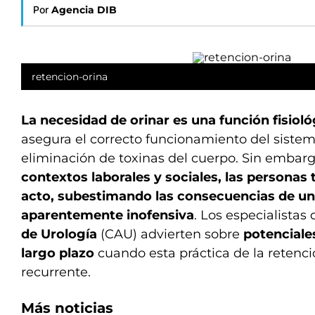
Por
Agencia DIB
retencion-orina
La necesidad de orinar es una función fisioló
asegura el correcto funcionamiento del sistema
eliminación de toxinas del cuerpo. Sin embar
contextos laborales y sociales, las personas 
acto, subestimando las consecuencias de u
aparentemente inofensiva
. Los especialistas
de Urología
(CAU) advierten sobre
potenciale
largo plazo
cuando esta práctica de la retenci
recurrente.
Más noticias