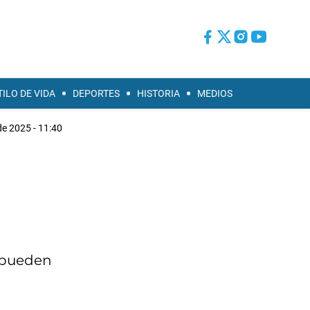
TILO DE VIDA
DEPORTES
HISTORIA
MEDIOS
de 2025 - 11:40
s pueden