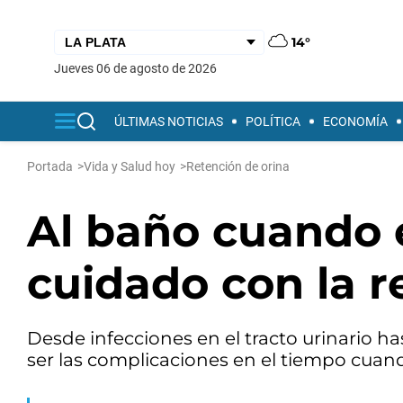
14°
jueves 06 de agosto de 2026
ÚLTIMAS NOTICIAS
POLÍTICA
ECONOMÍA
Portada
>
Vida y Salud hoy
>
Retención de orina
Al baño cuando e
cuidado con la r
Desde infecciones en el tracto urinario h
ser las complicaciones en el tiempo cuan