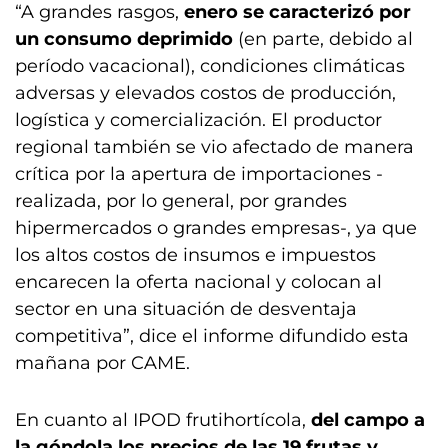
“A grandes rasgos,
enero se caracterizó por
un consumo deprimido
(en parte, debido al
período vacacional), condiciones climáticas
adversas y elevados costos de producción,
logística y comercialización. El productor
regional también se vio afectado de manera
crítica por la apertura de importaciones -
realizada, por lo general, por grandes
hipermercados o grandes empresas-, ya que
los altos costos de insumos e impuestos
encarecen la oferta nacional y colocan al
sector en una situación de desventaja
competitiva”, dice el informe difundido esta
mañana por CAME.
En cuanto al IPOD frutihortícola,
del campo a
la góndola los precios de las 19 frutas y