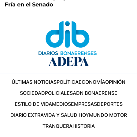
Fría en el Senado
ÚLTIMAS NOTICIAS
POLÍTICA
ECONOMÍA
OPINIÓN
SOCIEDAD
POLICIALES
ADN BONAERENSE
ESTILO DE VIDA
MEDIOS
EMPRESAS
DEPORTES
DIARIO EXTRA
VIDA Y SALUD HOY
MUNDO MOTOR
TRANQUERA
HISTORIA