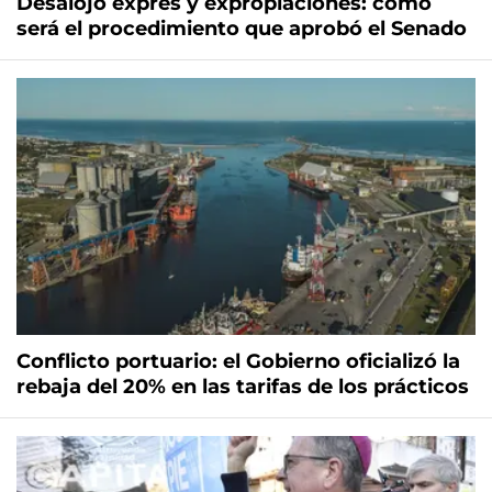
Desalojo exprés y expropiaciones: cómo
será el procedimiento que aprobó el Senado
Conflicto portuario: el Gobierno oficializó la
rebaja del 20% en las tarifas de los prácticos