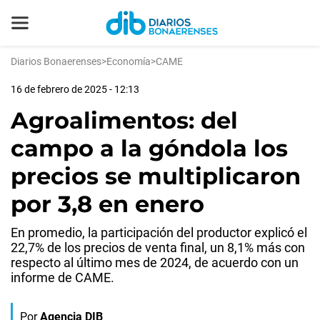
Diarios Bonaerenses
>
Economía
>
CAME
16 de febrero de 2025 - 12:13
Agroalimentos: del
campo a la góndola los
precios se multiplicaron
por 3,8 en enero
En promedio, la participación del productor explicó el
22,7% de los precios de venta final, un 8,1% más con
respecto al último mes de 2024, de acuerdo con un
informe de CAME.
Por
Agencia DIB