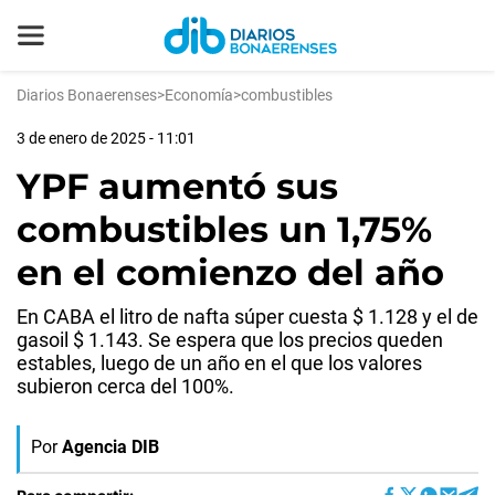
Diarios Bonaerenses
>
Economía
>
combustibles
3 de enero de 2025 - 11:01
YPF aumentó sus
combustibles un 1,75%
en el comienzo del año
En CABA el litro de nafta súper cuesta $ 1.128 y el de
gasoil $ 1.143. Se espera que los precios queden
estables, luego de un año en el que los valores
subieron cerca del 100%.
Por
Agencia DIB