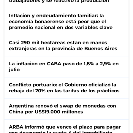
trabajadores y se reactivó la producción
Inflación y endeudamiento familiar: la
economía bonaerense está peor que el
promedio nacional en dos variables clave
Casi 290 mil hectáreas están en manos
extranjeras en la provincia de Buenos Aires
La inflación en CABA pasó de 1,8% a 2,9% en
julio
Conflicto portuario: el Gobierno oficializó la
rebaja del 20% en las tarifas de los prácticos
Argentina renovó el swap de monedas con
China por US$19.000 millones
ARBA informó que vence el plazo para pagar
con descuento la cuota 4 del Inmobiliario