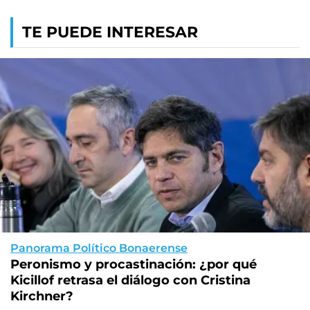
TE PUEDE INTERESAR
Panorama Político Bonaerense
Peronismo y procastinación: ¿por qué
Kicillof retrasa el diálogo con Cristina
Kirchner?