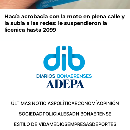
Hacía acrobacia con la moto en plena calle y
la subía a las redes: le suspendieron la
licenica hasta 2099
ÚLTIMAS NOTICIAS
POLÍTICA
ECONOMÍA
OPINIÓN
SOCIEDAD
POLICIALES
ADN BONAERENSE
ESTILO DE VIDA
MEDIOS
EMPRESAS
DEPORTES