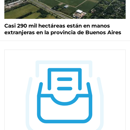
Casi 290 mil hectáreas están en manos
extranjeras en la provincia de Buenos Aires