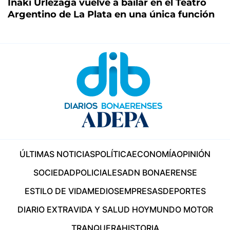
Iñaki Urlezaga vuelve a bailar en el Teatro
Argentino de La Plata en una única función
ÚLTIMAS NOTICIAS
POLÍTICA
ECONOMÍA
OPINIÓN
SOCIEDAD
POLICIALES
ADN BONAERENSE
ESTILO DE VIDA
MEDIOS
EMPRESAS
DEPORTES
DIARIO EXTRA
VIDA Y SALUD HOY
MUNDO MOTOR
TRANQUERA
HISTORIA