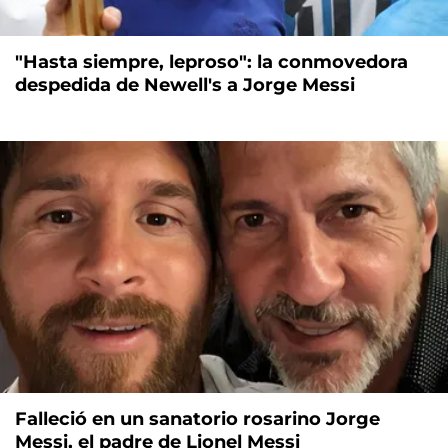
"Hasta siempre, leproso": la conmovedora
despedida de Newell's a Jorge Messi
Falleció en un sanatorio rosarino Jorge
Messi, el padre de Lionel Messi