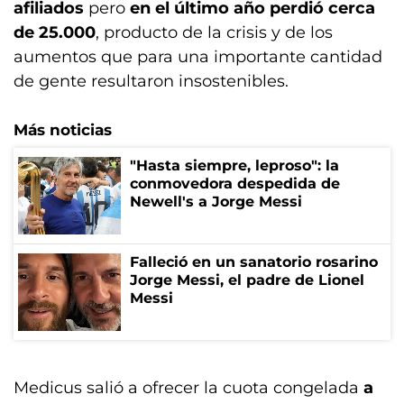
afiliados
pero
en el último año perdió cerca
de 25.000
, producto de la crisis y de los
aumentos que para una importante cantidad
de gente resultaron insostenibles.
Más noticias
"Hasta siempre, leproso": la
conmovedora despedida de
Newell's a Jorge Messi
Falleció en un sanatorio rosarino
Jorge Messi, el padre de Lionel
Messi
Medicus salió a ofrecer la cuota congelada
a