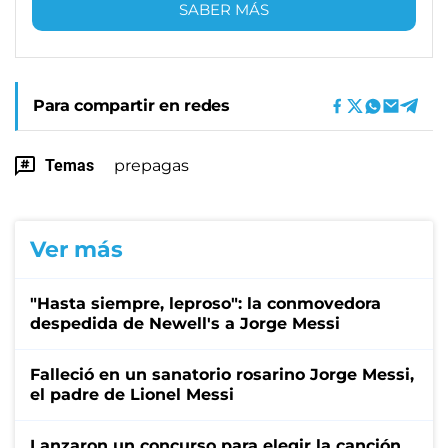
SABER MÁS
Para compartir en redes
Temas
prepagas
Ver más
"Hasta siempre, leproso": la conmovedora
despedida de Newell's a Jorge Messi
Falleció en un sanatorio rosarino Jorge Messi,
el padre de Lionel Messi
Lanzaron un concurso para elegir la canción