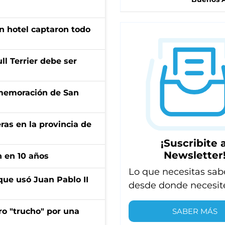
n hotel captaron todo
l Terrier debe ser
onmemoración de San
ras en la provincia de
¡Suscribite a
Newsletter
n en 10 años
Lo que necesitas sab
que usó Juan Pablo II
desde donde necesit
SABER MÁS
ro "trucho" por una