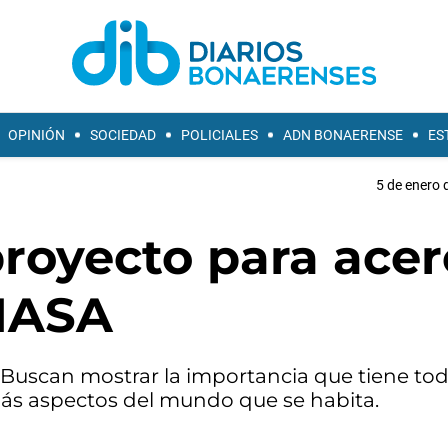
OPINIÓN
SOCIEDAD
POLICIALES
ADN BONAERENSE
ES
5 de enero 
royecto para acer
 NASA
lli. Buscan mostrar la importancia que tiene to
más aspectos del mundo que se habita.