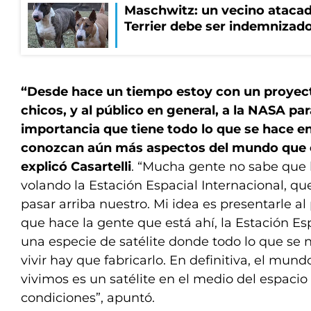
Maschwitz: un vecino atacad
Terrier debe ser indemnizado
“Desde hace un tiempo estoy con un proyecto
chicos, y al público en general, a la NASA par
importancia que tiene todo lo que se hace en
conozcan aún más aspectos del mundo que 
explicó Casartelli
. “Mucha gente no sabe que 
volando la Estación Espacial Internacional, 
pasar arriba nuestro. Mi idea es presentarle al
que hace la gente que está ahí, la Estación Esp
una especie de satélite donde todo lo que se 
vivir hay que fabricarlo. En definitiva, el mun
vivimos es un satélite en el medio del espaci
condiciones”, apuntó.