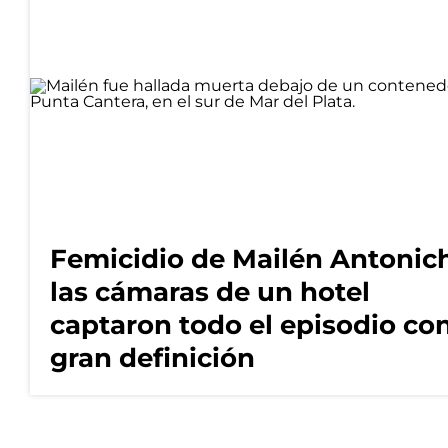
Femicidio de Mailén Antonich
las cámaras de un hotel
captaron todo el episodio co
gran definición