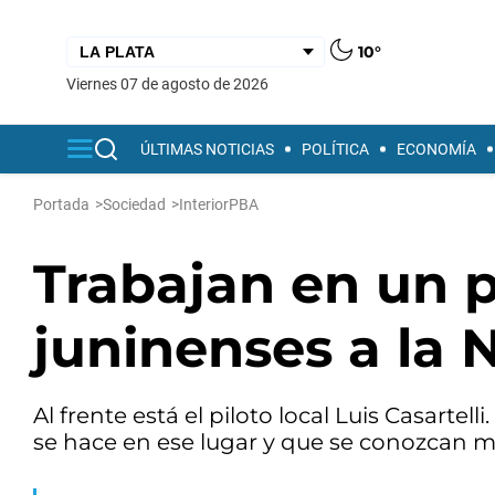
10°
viernes 07 de agosto de 2026
ÚLTIMAS NOTICIAS
POLÍTICA
ECONOMÍA
Portada
>
Sociedad
>
InteriorPBA
Trabajan en un p
juninenses a la
Al frente está el piloto local Luis Casarte
se hace en ese lugar y que se conozcan 