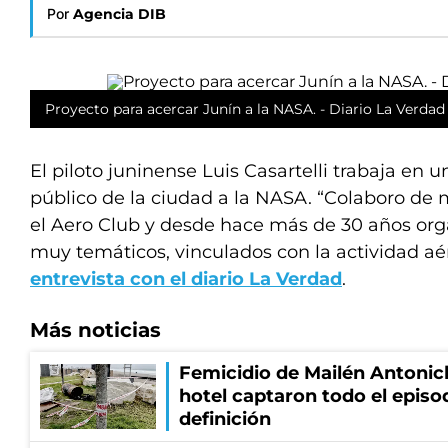
Por
Agencia DIB
Proyecto para acercar Junín a la NASA. - Diario La Verdad 
El piloto juninense Luis Casartelli trabaja en 
público de la ciudad a la NASA. “Colaboro de
el Aero Club y desde hace más de 30 años organ
muy temáticos, vinculados con la actividad aé
entrevista con el diario La Verdad
.
Más noticias
Femicidio de Mailén Antonic
hotel captaron todo el episo
definición