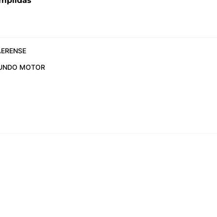
mplidas"
ERENSE
UNDO MOTOR