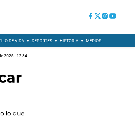
TILO DE VIDA
DEPORTES
HISTORIA
MEDIOS
de 2025 - 12:34
car
do lo que