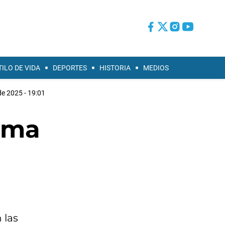
TILO DE VIDA
DEPORTES
HISTORIA
MEDIOS
de 2025 - 19:01
tema
 las