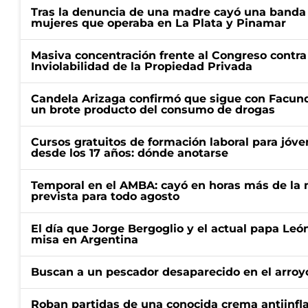
Tras la denuncia de una madre cayó una banda 
mujeres que operaba en La Plata y Pinamar
Masiva concentración frente al Congreso contra
Inviolabilidad de la Propiedad Privada
Candela Arizaga confirmó que sigue con Facun
un brote producto del consumo de drogas
Cursos gratuitos de formación laboral para jóv
desde los 17 años: dónde anotarse
Temporal en el AMBA: cayó en horas más de la m
prevista para todo agosto
El día que Jorge Bergoglio y el actual papa Le
misa en Argentina
Buscan a un pescador desaparecido en el arroyo
Roban partidas de una conocida crema antiinfl