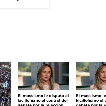
El massismo le disputa al
El massismo le
kicillofismo el control del
kicillofismo el 
debate por la relección
debate por la r