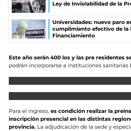
Ley de Inviolabilidad de la P
Universidades: nuevo paro e
cumplimiento efectivo de la
Financiamiento
Este año
serán 400 los y las pre residentes 
podrán incorporarse a instituciones sanitarias
Para el ingreso,
es condición realizar la preins
inscripción presencial en las distintas region
provincia.
La adjudicación de la sede y especia