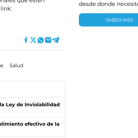
onales que estén
desde donde necesit
link:
SABER MÁS
as
Salud
la Ley de Inviolabilidad
limiento efectivo de la