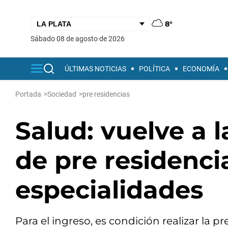
8°
sábado 08 de agosto de 2026
ÚLTIMAS NOTICIAS
POLÍTICA
ECONOMÍA
Portada
>
Sociedad
>
pre residencias
Salud: vuelve a l
de pre residenci
especialidades
Para el ingreso, es condición realizar la pr