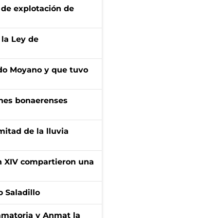
de explotación de
 la Ley de
do Moyano y que tuvo
enes bonaerenses
itad de la lluvia
ón XIV compartieron una
 Saladillo
amatoria y Anmat la