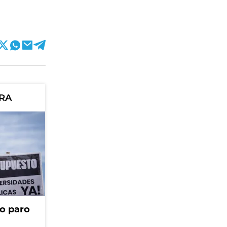
ORA
o paro