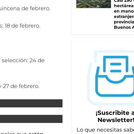
Casi 290 
hectárea
uincena de febrero.
en mano
extranjer
provinci
: 18 de febrero.
Buenos A
 selección: 24 de
 27 de febrero.
¡Suscribite a
Newsletter
Lo que necesitas sab