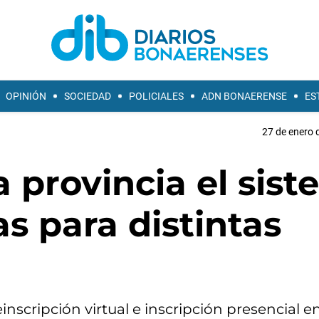
OPINIÓN
SOCIEDAD
POLICIALES
ADN BONAERENSE
ES
27 de enero 
a provincia el sis
as para distintas
einscripción virtual e inscripción presencial en