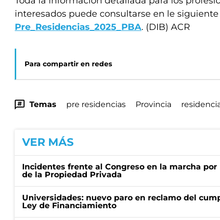
Toda la información detallada para los profesi
interesados puede consultarse en le siguiente 
Pre_Residencias_2025_PBA
. (DIB) ACR
Para compartir en redes
Temas
pre residencias
Provincia
residenci
VER MÁS
Incidentes frente al Congreso en la marcha por 
de la Propiedad Privada
Universidades: nuevo paro en reclamo del cump
Ley de Financiamiento