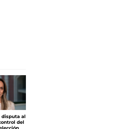
 disputa al
control del
elección