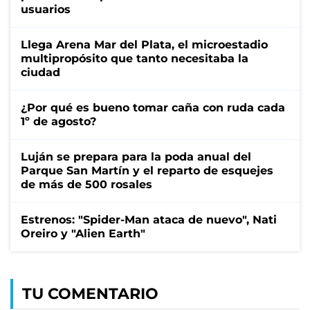
usuarios
Llega Arena Mar del Plata, el microestadio
multipropósito que tanto necesitaba la
ciudad
¿Por qué es bueno tomar caña con ruda cada
1º de agosto?
Luján se prepara para la poda anual del
Parque San Martín y el reparto de esquejes
de más de 500 rosales
Estrenos: "Spider-Man ataca de nuevo", Nati
Oreiro y "Alien Earth"
TU COMENTARIO