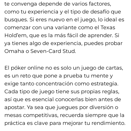
te convenga depende de varios factores,
como tu experiencia y el tipo de desafío que
busques. Si eres nuevo en el juego, lo ideal es
comenzar con una variante como el Texas
Hold’em, que es la más fácil de aprender. Si
ya tienes algo de experiencia, puedes probar
Omaha o Seven-Card Stud.
El póker online no es solo un juego de cartas,
es un reto que pone a prueba tu mente y
exige tanto concentración como estrategia.
Cada tipo de juego tiene sus propias reglas,
así que es esencial conocerlas bien antes de
apostar. Ya sea que juegues por diversión o
mesas competitivas, recuerda siempre que la
práctica es clave para mejorar tu rendimiento.