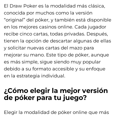
El Draw Poker es la modalidad más clásica,
conocida por muchos como la versión
“original” del póker, y también está disponible
en los mejores casinos online. Cada jugador
recibe cinco cartas, todas privadas. Después,
tienen la opción de descartar algunas de ellas
y solicitar nuevas cartas del mazo para
mejorar su mano. Este tipo de póker, aunque
es más simple, sigue siendo muy popular
debido a su formato accesible y su enfoque
en la estrategia individual.
¿Cómo elegir la mejor versión
de póker para tu juego?
Elegir la modalidad de póker online que más