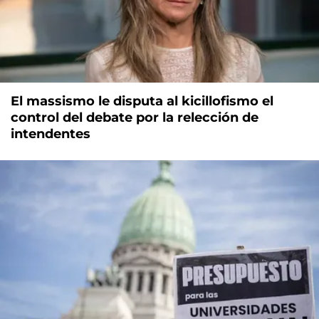
El massismo le disputa al kicillofismo el
control del debate por la relección de
intendentes