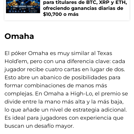
para titulares de BTC, XRP y ETH,
ofreciendo ganancias diarias de
$10,700 o más
Omaha
El póker Omaha es muy similar al Texas
Hold’em, pero con una diferencia clave: cada
jugador recibe cuatro cartas en lugar de dos.
Esto abre un abanico de posibilidades para
formar combinaciones de manos más
complejas. En Omaha a High-Lo, el premio se
divide entre la mano más alta y la más baja,
lo que añade un nivel de estrategia adicional.
Es ideal para jugadores con experiencia que
buscan un desafío mayor.