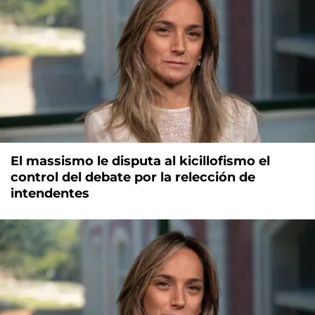
El massismo le disputa al kicillofismo el
control del debate por la relección de
intendentes