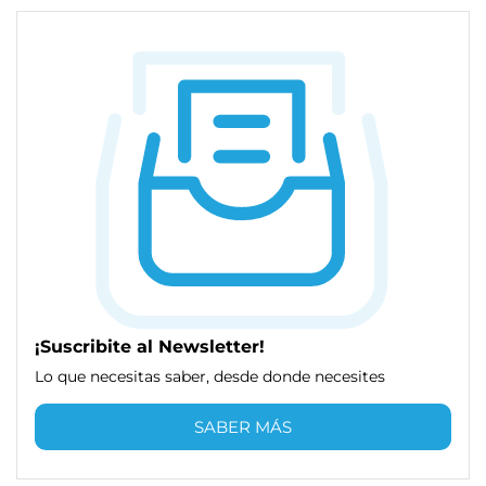
¡Suscribite al Newsletter!
Lo que necesitas saber, desde donde necesites
SABER MÁS