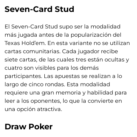
Seven-Card Stud
El Seven-Card Stud supo ser la modalidad
más jugada antes de la popularización del
Texas Hold’em. En esta variante no se utilizan
cartas comunitarias. Cada jugador recibe
siete cartas, de las cuales tres están ocultas y
cuatro son visibles para los demás
participantes. Las apuestas se realizan a lo
largo de cinco rondas. Esta modalidad
requiere una gran memoria y habilidad para
leer a los oponentes, lo que la convierte en
una opción atractiva.
Draw Poker