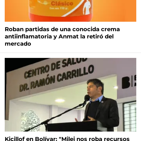
Roban partidas de una conocida crema
antiinflamatoria y Anmat la retiró del
mercado
Kicillof en Bolívar: "Milei nos roba recursos