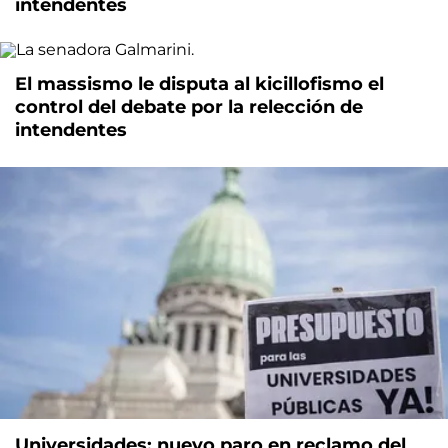
intendentes
El massismo le disputa al kicillofismo el
control del debate por la relección de
intendentes
Universidades: nuevo paro en reclamo del