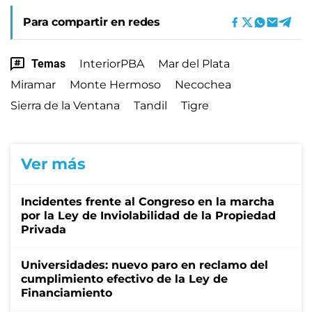
Para compartir en redes
Temas
InteriorPBA
Mar del Plata
Miramar
Monte Hermoso
Necochea
Sierra de la Ventana
Tandil
Tigre
Ver más
Incidentes frente al Congreso en la marcha
por la Ley de Inviolabilidad de la Propiedad
Privada
Universidades: nuevo paro en reclamo del
cumplimiento efectivo de la Ley de
Financiamiento