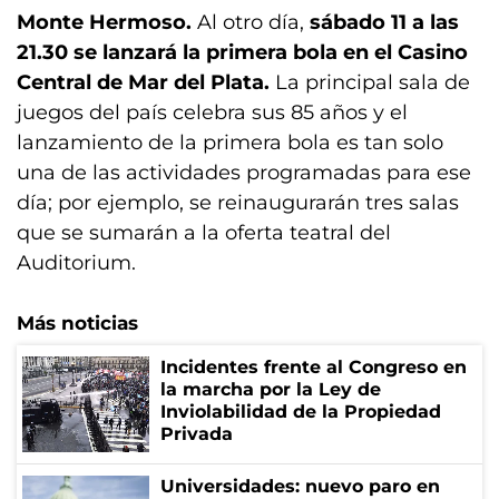
Monte Hermoso.
Al otro día,
sábado 11 a las
21.30 se lanzará la primera bola en el Casino
Central de Mar del Plata.
La principal sala de
juegos del país celebra sus 85 años y el
lanzamiento de la primera bola es tan solo
una de las actividades programadas para ese
día; por ejemplo, se reinaugurarán tres salas
que se sumarán a la oferta teatral del
Auditorium.
Más noticias
Incidentes frente al Congreso en
la marcha por la Ley de
Inviolabilidad de la Propiedad
Privada
Universidades: nuevo paro en