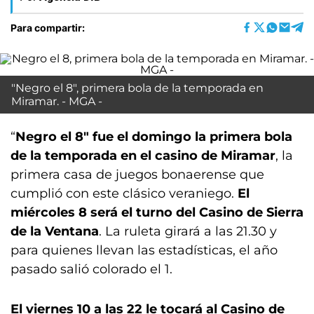
Para compartir:
"Negro el 8", primera bola de la temporada en
Miramar. - MGA -
“
Negro el 8″ fue el domingo la primera bola
de la temporada en el casino de Miramar
, la
primera casa de juegos bonaerense que
cumplió con este clásico veraniego.
El
miércoles 8 será el turno del Casino de Sierra
de la Ventana
. La ruleta girará a las 21.30 y
para quienes llevan las estadísticas, el año
pasado salió colorado el 1.
El viernes 10 a las 22 le tocará al Casino de