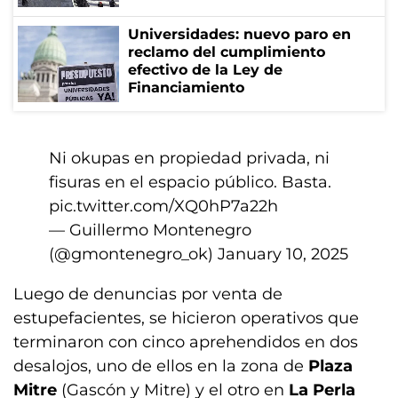
Universidades: nuevo paro en
reclamo del cumplimiento
efectivo de la Ley de
Financiamiento
Ni okupas en propiedad privada, ni
fisuras en el espacio público. Basta.
pic.twitter.com/XQ0hP7a22h
— Guillermo Montenegro
(@gmontenegro_ok)
January 10, 2025
Luego de denuncias por venta de
estupefacientes, se hicieron operativos que
terminaron con cinco aprehendidos en dos
desalojos, uno de ellos en la zona de
Plaza
Mitre
(Gascón y Mitre) y el otro en
La Perla