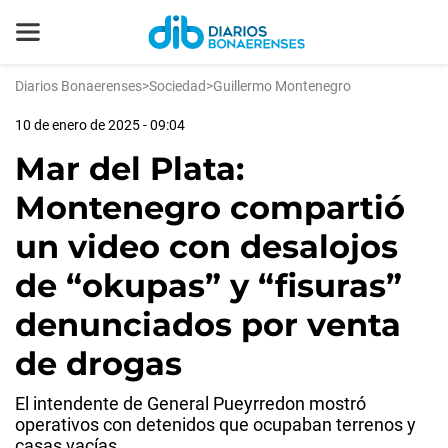
Diarios Bonaerenses
>
Sociedad
>
Guillermo Montenegro
10 de enero de 2025 - 09:04
Mar del Plata:
Montenegro compartió
un video con desalojos
de “okupas” y “fisuras”
denunciados por venta
de drogas
El intendente de General Pueyrredon mostró
operativos con detenidos que ocupaban terrenos y
casas vacías.