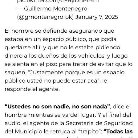
pic.twitter.com/ZFRyDhPtRm
— Guillermo Montenegro
(@gmontenegro_ok)
January 7, 2025
El hombre se defiende asegurando que
estaba en un espacio público, que podía
quedarse allí, y que no le estaba pidiendo
dinero a los dueños de los vehículos, y luego
se sienta en el piso para tratar de evitar que lo
saquen. “Justamente porque es un espacio
público usted no puede estar acá”, le
responde el agente.
“Ustedes no son nadie, no son nada”
, dice el
hombre mientras se va del lugar. Y al final del
audio, el agente de la Secretaría de Seguridad
del Municipio le retruca al “trapito”:
“Todas las