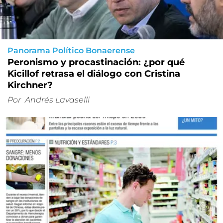
Panorama Político Bonaerense
Peronismo y procastinación: ¿por qué
Kicillof retrasa el diálogo con Cristina
Kirchner?
Por
Andrés Lavaselli