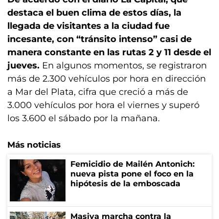
destaca el buen clima de estos días, la
llegada de visitantes a la ciudad fue
incesante, con “tránsito intenso” casi de
manera constante en las rutas 2 y 11 desde el
jueves.
En algunos momentos, se registraron
más de 2.300 vehículos por hora en dirección
a Mar del Plata, cifra que creció a más de
3.000 vehículos por hora el viernes y superó
los 3.600 el sábado por la mañana.
Más noticias
Femicidio de Mailén Antonich:
nueva pista pone el foco en la
hipótesis de la emboscada
Masiva marcha contra la