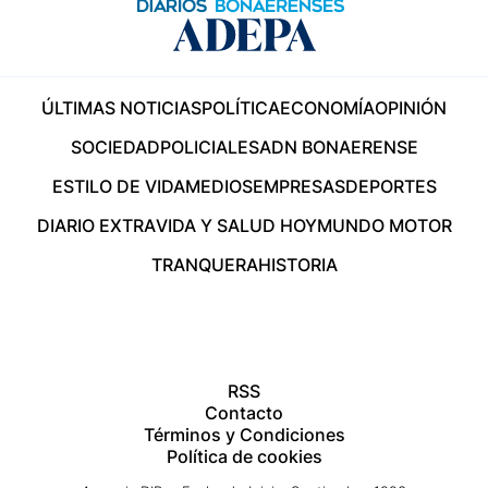
ÚLTIMAS NOTICIAS
POLÍTICA
ECONOMÍA
OPINIÓN
SOCIEDAD
POLICIALES
ADN BONAERENSE
ESTILO DE VIDA
MEDIOS
EMPRESAS
DEPORTES
DIARIO EXTRA
VIDA Y SALUD HOY
MUNDO MOTOR
TRANQUERA
HISTORIA
RSS
Contacto
Términos y Condiciones
Política de cookies