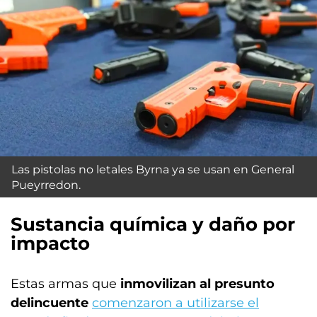
Las pistolas no letales Byrna ya se usan en General
Pueyrredon.
Sustancia química y daño por
impacto
Estas armas que
inmovilizan al presunto
delincuente
comenzaron a utilizarse el