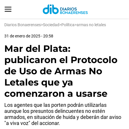
Diarios Bonaerenses
>
Sociedad
>
Política
>
armas no letales
31 de enero de 2025 - 20:58
Mar del Plata:
publicaron el Protocolo
de Uso de Armas No
Letales que ya
comenzaron a usarse
Los agentes que las porten podrán utilizarlas
aunque los presuntos delincuentes no estén
armados, en situación de huida y deberán dar aviso
"a viva voz" del accionar.