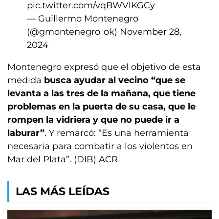
pic.twitter.com/vqBWVlKGCy
— Guillermo Montenegro
(@gmontenegro_ok)
November 28,
2024
Montenegro expresó que el objetivo de esta
medida
busca ayudar al vecino “que se
levanta a las tres de la mañana, que tiene
problemas en la puerta de su casa, que le
rompen la vidriera y que no puede ir a
laburar”
. Y remarcó: “Es una herramienta
necesaria para combatir a los violentos en
Mar del Plata”. (DIB) ACR
LAS MÁS LEÍDAS