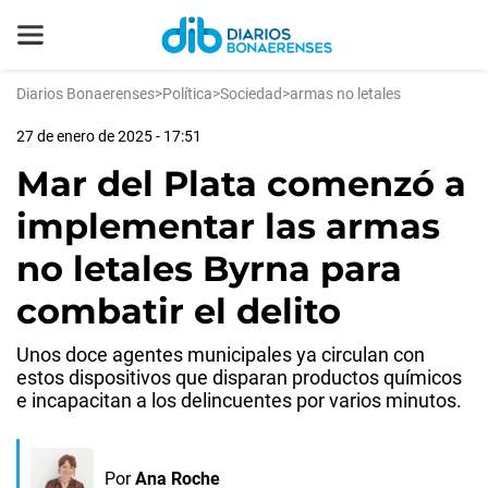
Diarios Bonaerenses
>
Política
>
Sociedad
>
armas no letales
27 de enero de 2025 - 17:51
Mar del Plata comenzó a
implementar las armas
no letales Byrna para
combatir el delito
Unos doce agentes municipales ya circulan con
estos dispositivos que disparan productos químicos
e incapacitan a los delincuentes por varios minutos.
Por
Ana Roche