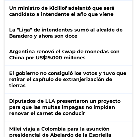
Un ministro de Kicillof adelantó que será
candidato a intendente el año que viene
La "Liga" de intendentes sumó al alcalde de
Baradero y ahora son doce
Argentina renovó el swap de monedas con
China por US$19.000 millones
El gobierno no consiguió los votos y tuvo que
retirar el capítulo de extranjerización de
tierras
Diputados de LLA presentaron un proyecto
para que las multas impagas no impidan
renovar el carnet de conducir
Milei viaja a Colombia para la asunción
presidencial de Abelardo de la Espriella