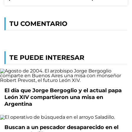
TU COMENTARIO
TE PUEDE INTERESAR
El día que Jorge Bergoglio y el actual papa
León XIV compartieron una misa en
Argentina
Buscan a un pescador desaparecido en el