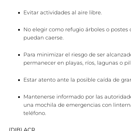
Evitar actividades al aire libre.
No elegir como refugio árboles o postes 
puedan caerse.
Para minimizar el riesgo de ser alcanzad
permanecer en playas, ríos, lagunas o pil
Estar atento ante la posible caída de gra
Mantenerse informado por las autoridade
una mochila de emergencias con lintern
teléfono.
(DIB) ACR