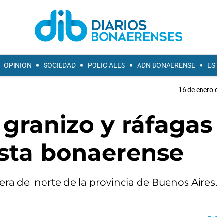
OPINIÓN
SOCIEDAD
POLICIALES
ADN BONAERENSE
ES
16 de enero 
 granizo y ráfagas
costa bonaerense
ra del norte de la provincia de Buenos Aires.