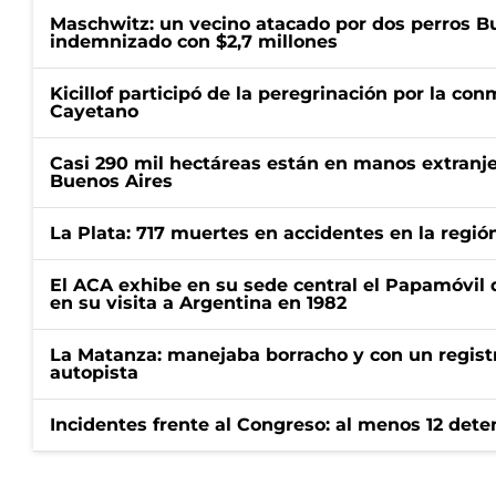
Maschwitz: un vecino atacado por dos perros Bul
indemnizado con $2,7 millones
Kicillof participó de la peregrinación por la c
Cayetano
Casi 290 mil hectáreas están en manos extranje
Buenos Aires
La Plata: 717 muertes en accidentes en la regió
El ACA exhibe en su sede central el Papamóvil 
en su visita a Argentina en 1982
La Matanza: manejaba borracho y con un regist
autopista
Incidentes frente al Congreso: al menos 12 dete