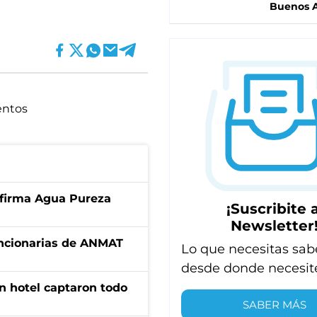
Buenos A
entos
a firma Agua Pureza
¡Suscribite a
Newsletter
uncionarias de ANMAT
Lo que necesitas sab
desde donde necesit
n hotel captaron todo
SABER MÁS