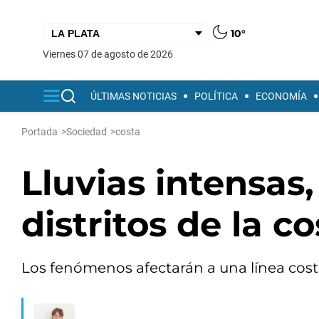
10°
viernes 07 de agosto de 2026
ÚLTIMAS NOTICIAS
POLÍTICA
ECONOMÍA
Portada
>
Sociedad
>
costa
Lluvias intensas,
distritos de la 
Los fenómenos afectarán a una línea coste