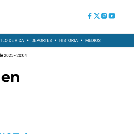
TILO DE VIDA
DEPORTES
HISTORIA
MEDIOS
de 2025 - 20:04
 en