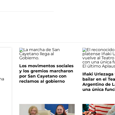
Los movimentos sociales
y los gremios marcharon
Iñaki Urlezaga
por San Cayetano con
bailar en el Te
reclamos al gobierno
Argentino de L
una única func