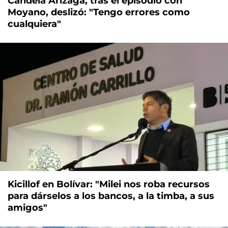
Candela Arizaga, tras el episodio con
Moyano, deslizó: "Tengo errores como
cualquiera"
Kicillof en Bolívar: "Milei nos roba recursos
para dárselos a los bancos, a la timba, a sus
amigos"