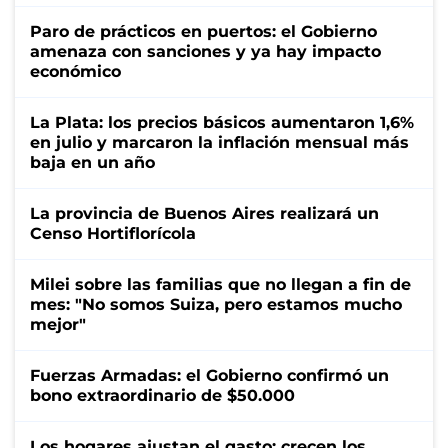
Paro de prácticos en puertos: el Gobierno
amenaza con sanciones y ya hay impacto
económico
La Plata: los precios básicos aumentaron 1,6%
en julio y marcaron la inflación mensual más
baja en un año
La provincia de Buenos Aires realizará un
Censo Hortiflorícola
Milei sobre las familias que no llegan a fin de
mes: "No somos Suiza, pero estamos mucho
mejor"
Fuerzas Armadas: el Gobierno confirmó un
bono extraordinario de $50.000
Los hogares ajustan el gasto: crecen los