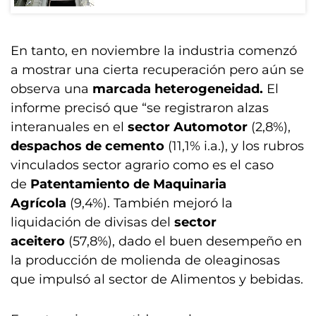
En tanto, en noviembre la industria comenzó
a mostrar una cierta recuperación pero aún se
observa una
marcada heterogeneidad.
El
informe precisó que “se registraron alzas
interanuales en el
sector Automotor
(2,8%),
despachos de cemento
(11,1% i.a.), y los rubros
vinculados sector agrario como es el caso
de
Patentamiento de Maquinaria
Agrícola
(9,4%). También mejoró la
liquidación de divisas del
sector
aceitero
(57,8%), dado el buen desempeño en
la producción de molienda de oleaginosas
que impulsó al sector de Alimentos y bebidas.