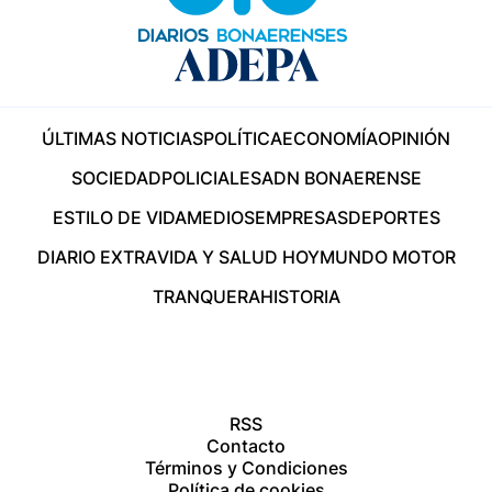
ÚLTIMAS NOTICIAS
POLÍTICA
ECONOMÍA
OPINIÓN
SOCIEDAD
POLICIALES
ADN BONAERENSE
ESTILO DE VIDA
MEDIOS
EMPRESAS
DEPORTES
DIARIO EXTRA
VIDA Y SALUD HOY
MUNDO MOTOR
TRANQUERA
HISTORIA
RSS
Contacto
Términos y Condiciones
Política de cookies