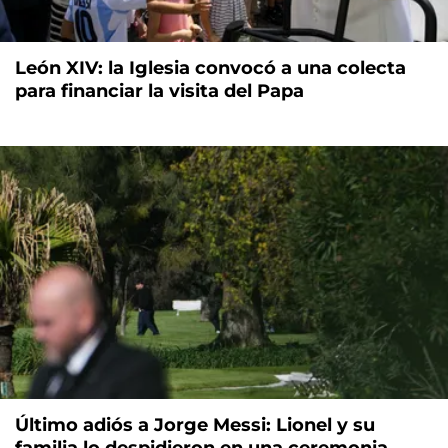
León XIV: la Iglesia convocó a una colecta
para financiar la visita del Papa
Último adiós a Jorge Messi: Lionel y su
familia lo despidieron en una ceremonia