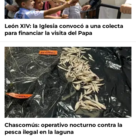
León XIV: la Iglesia convocó a una colecta
para financiar la visita del Papa
Chascomús: operativo nocturno contra la
pesca ilegal en la laguna