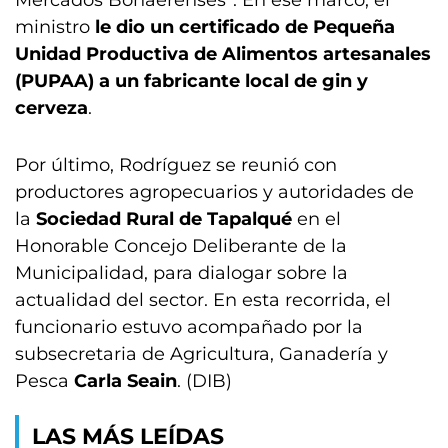
Mercados Bonaerenses”. En ese marco, el
ministro
le dio un certificado de Pequeña
Unidad Productiva de Alimentos artesanales
(PUPAA) a un fabricante local de gin y
cerveza
.
Por último, Rodríguez se reunió con
productores agropecuarios y autoridades de
la
Sociedad Rural de Tapalqué
en el
Honorable Concejo Deliberante de la
Municipalidad, para dialogar sobre la
actualidad del sector. En esta recorrida, el
funcionario estuvo acompañado por la
subsecretaria de Agricultura, Ganadería y
Pesca
Carla Seain
. (DIB)
LAS MÁS LEÍDAS