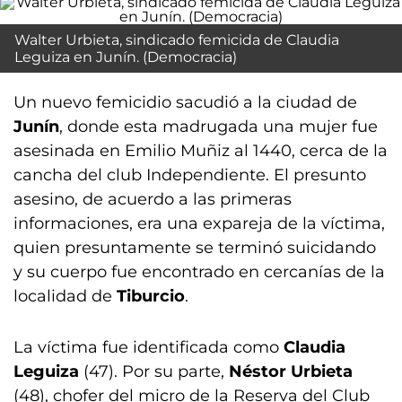
Walter Urbieta, sindicado femicida de Claudia
Leguiza en Junín. (Democracia)
Un nuevo femicidio sacudió a la ciudad de
Junín
, donde esta madrugada una mujer fue
asesinada en Emilio Muñiz al 1440, cerca de la
cancha del club Independiente. El presunto
asesino, de acuerdo a las primeras
informaciones, era una expareja de la víctima,
quien presuntamente se terminó suicidando
y su cuerpo fue encontrado en cercanías de la
localidad de
Tiburcio
.
La víctima fue identificada como
Claudia
Leguiza
(47). Por su parte,
Néstor Urbieta
(48), chofer del micro de la Reserva del Club