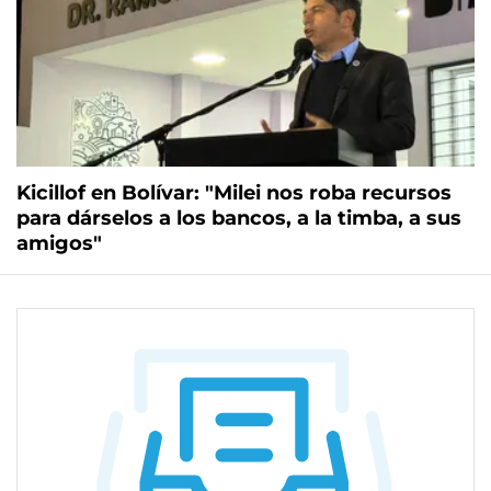
Kicillof en Bolívar: "Milei nos roba recursos
para dárselos a los bancos, a la timba, a sus
amigos"