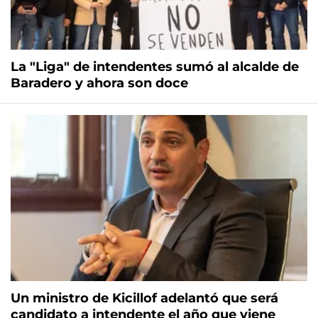
La "Liga" de intendentes sumó al alcalde de
Baradero y ahora son doce
Un ministro de Kicillof adelantó que será
candidato a intendente el año que viene