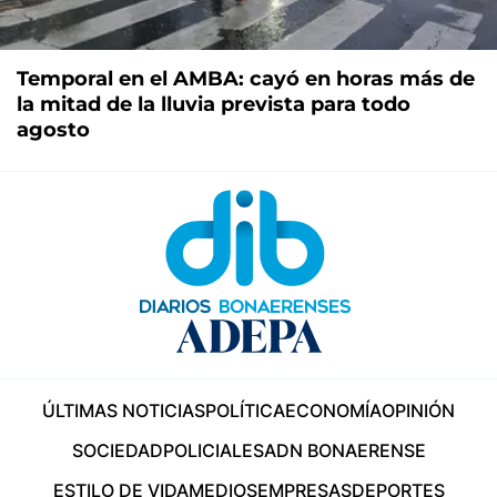
Temporal en el AMBA: cayó en horas más de
la mitad de la lluvia prevista para todo
agosto
ÚLTIMAS NOTICIAS
POLÍTICA
ECONOMÍA
OPINIÓN
SOCIEDAD
POLICIALES
ADN BONAERENSE
ESTILO DE VIDA
MEDIOS
EMPRESAS
DEPORTES