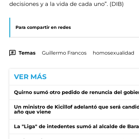
decisiones y a la vida de cada uno”. (DIB)
Para compartir en redes
Temas
Guillermo Francos
homosexualidad
VER MÁS
Quirno sumó otro pedido de renuncia del gobier
Un ministro de Kicillof adelantó que será candi
año que viene
La "Liga" de intedentes sumó al alcalde de Bar