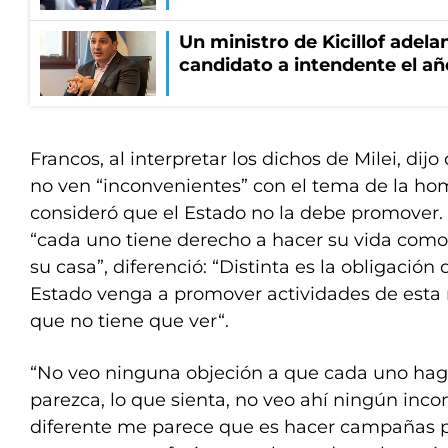
Un ministro de Kicillof adela
candidato a intendente el añ
Francos, al interpretar los dichos de Milei, dij
no ven “inconvenientes” con el tema de la h
consideró que el Estado no la debe promover. 
“cada uno tiene derecho a hacer su vida como
su casa”, diferenció: “Distinta es la obligación
Estado venga a promover actividades de esta
que no tiene que ver“.
“No veo ninguna objeción a que cada uno haga
parezca, lo que sienta, no veo ahí ningún inco
diferente me parece que es hacer campañas p