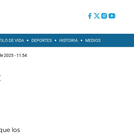
TILO DE VIDA
DEPORTES
HISTORIA
MEDIOS
de 2025 - 11:54
:
que los