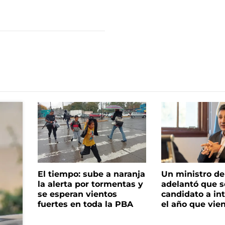
El tiempo: sube a naranja
Un ministro de 
la alerta por tormentas y
adelantó que s
se esperan vientos
candidato a in
fuertes en toda la PBA
el año que vie