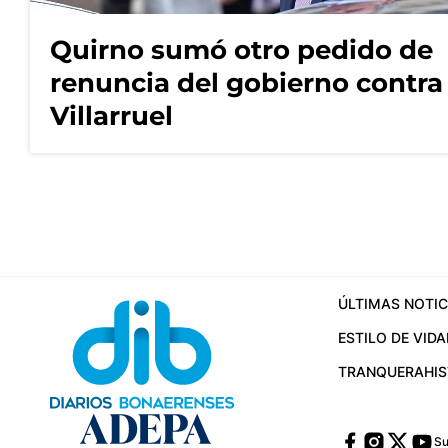
Quirno sumó otro pedido de
renuncia del gobierno contra
Villarruel
ÚLTIMAS NOTIC
ESTILO DE VIDA
TRANQUERA
HI
Su