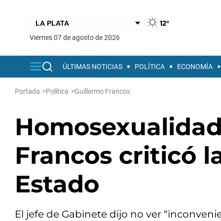
12°
viernes 07 de agosto de 2026
ÚLTIMAS NOTICIAS
POLÍTICA
ECONOMÍA
Portada
>
Política
>
Guillermo Francos
Homosexualidad 
Francos criticó 
Estado
El jefe de Gabinete dijo no ver “inconven