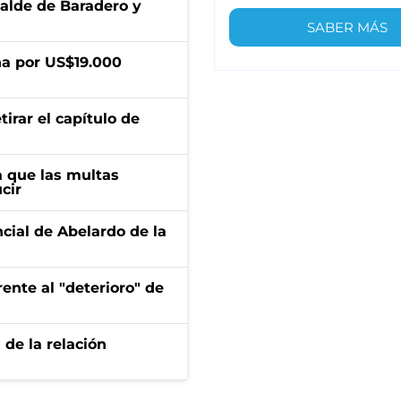
calde de Baradero y
SABER MÁS
a por US$19.000
irar el capítulo de
 que las multas
cir
ncial de Abelardo de la
ente al "deterioro" de
 de la relación