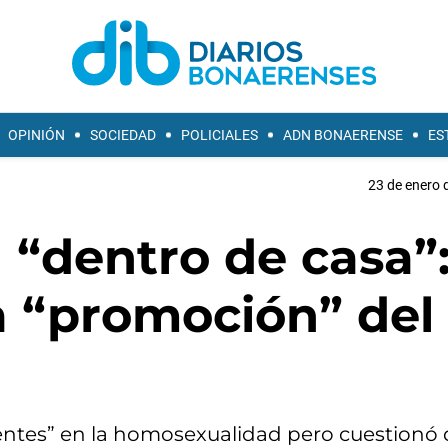
OPINIÓN
SOCIEDAD
POLICIALES
ADN BONAERENSE
ES
23 de enero 
“dentro de casa”
la “promoción” del
ientes” en la homosexualidad pero cuestionó 