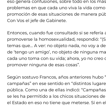
eso genera confusiones, sobre todo en los más
problemas en que cada uno viva la vida como q
promoción de esas situaciones de manera públ
Con Vos el jefe de Gabinete.
Entonces, cuando fue consultado si se refería
promoverse la homosexualidad, respondió: “(Sí
temas que… A ver: no objeto nada, no voy a de
de ‘tengo un amigo’, no objeto de ninguna ma
cada uno toma con su vida; ahora, yo no creo 
promover ninguna de esas cosas”.
Según sostuvo Francos, años anteriores hubo
campañas” en ese sentido en “distintos lugare
pública. Como una de ellas indicó: “Campañas
se les ha permitido a los chicos situaciones de
el Estado en eso no tiene que meterse. Sí en el