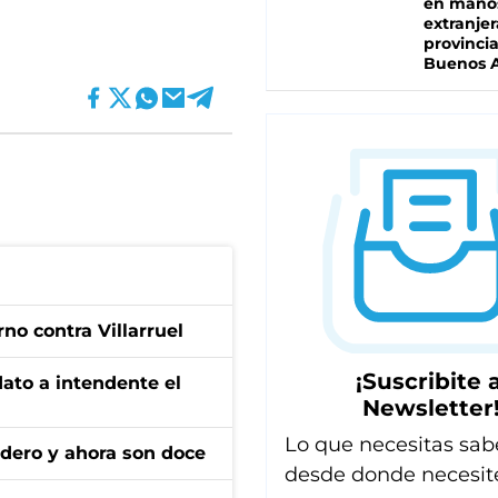
en mano
extranjer
provinci
Buenos A
no contra Villarruel
¡Suscribite a
dato a intendente el
Newsletter
Lo que necesitas sab
adero y ahora son doce
desde donde necesit