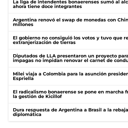
La liga de intendentes bonaerenses sumó al al
ahora tiene doce integrantes
Argentina renovó el swap de monedas con Chin
millones
El gobierno no consiguió los votos y tuvo que ret
extranjerización de tierras
Diputados de LLA presentaron un proyecto para
impagas no impidan renovar el carnet de condu
Milei viaja a Colombia para la asunción preside
Espriella
El radicalismo bonaerense se pone en marcha fr
la gestión de Kicillof
Dura respuesta de Argentina a Brasil a la rebaja
diplomática