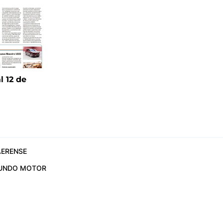
l 12 de
6
ERENSE
UNDO MOTOR