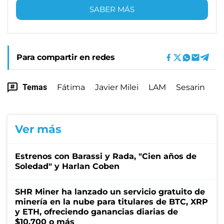
SABER MÁS
Para compartir en redes
Temas
Fátima
Javier Milei
LAM
Sesarin
Ver más
Estrenos con Barassi y Rada, "Cien años de
Soledad" y Harlan Coben
SHR Miner ha lanzado un servicio gratuito de
minería en la nube para titulares de BTC, XRP
y ETH, ofreciendo ganancias diarias de
$10,700 o más