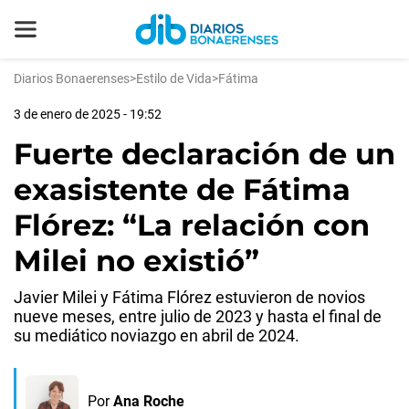
Diarios Bonaerenses
>
Estilo de Vida
>
Fátima
3 de enero de 2025 - 19:52
Fuerte declaración de un
exasistente de Fátima
Flórez: “La relación con
Milei no existió”
Javier Milei y Fátima Flórez estuvieron de novios
nueve meses, entre julio de 2023 y hasta el final de
su mediático noviazgo en abril de 2024.
Por
Ana Roche