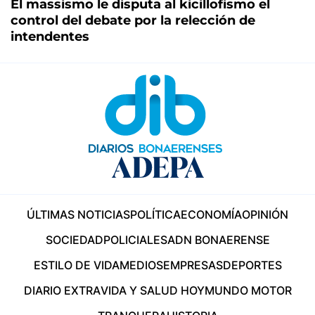
El massismo le disputa al kicillofismo el
control del debate por la relección de
intendentes
ÚLTIMAS NOTICIAS
POLÍTICA
ECONOMÍA
OPINIÓN
SOCIEDAD
POLICIALES
ADN BONAERENSE
ESTILO DE VIDA
MEDIOS
EMPRESAS
DEPORTES
DIARIO EXTRA
VIDA Y SALUD HOY
MUNDO MOTOR