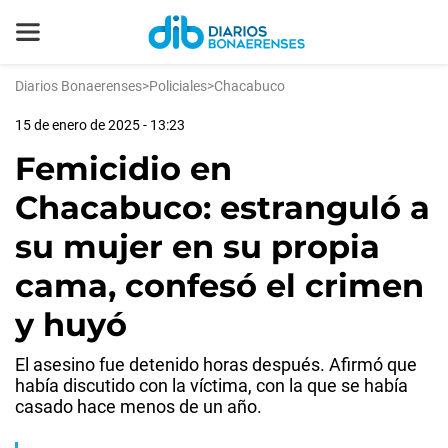
Diarios Bonaerenses
>
Policiales
>
Chacabuco
15 de enero de 2025 - 13:23
Femicidio en
Chacabuco: estranguló a
su mujer en su propia
cama, confesó el crimen
y huyó
El asesino fue detenido horas después. Afirmó que
había discutido con la víctima, con la que se había
casado hace menos de un año.