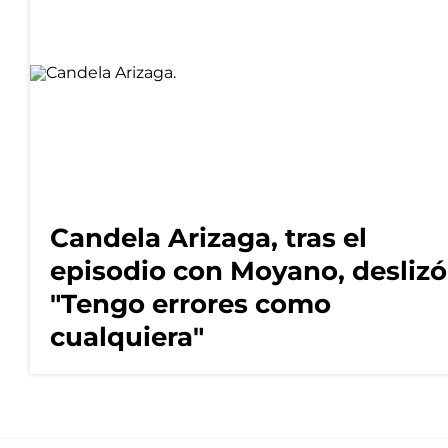
Candela Arizaga, tras el
episodio con Moyano, deslizó
"Tengo errores como
cualquiera"