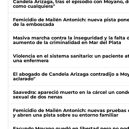
Candela Arizaga, tras el episodio con Moyano, d
como cualquiera"
Femicidio de Mailén Antonich: nueva pista pone 
de la emboscada
Masiva marcha contra la inseguridad y la falta 
aumento de la criminalidad en Mar del Plata
Violencia en el sistema sanitario: un paciente a
una enfermera
El abogado de Candela Arizaga contradijo a Mo
aclarado"
Saavedra: apareció muerto en la cárcel un con
sexual de dos nenas
Femicidio de Mailén Antonich: nuevas pruebas 
y abren una pista sobre su entorno familiar
Facundo Moyano quedó en libertad pero no pod