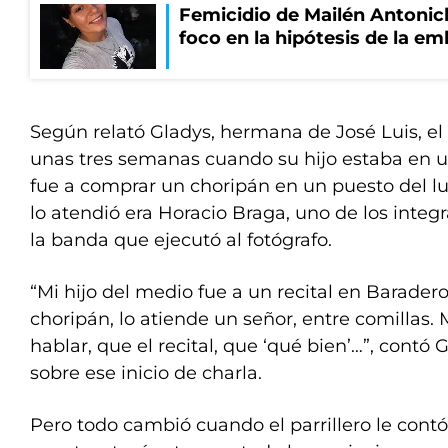
Femicidio de Mailén Antonich
foco en la hipótesis de la e
Según relató Gladys, hermana de José Luis, el
unas tres semanas cuando su hijo estaba en un
fue a comprar un choripán en un puesto del lug
lo atendió era Horacio Braga, uno de los integ
la banda que ejecutó al fotógrafo.
“Mi hijo del medio fue a un recital en Barader
choripán, lo atiende un señor, entre comillas. 
hablar, que el recital, que ‘qué bien’…”, contó
sobre ese inicio de charla.
Pero todo cambió cuando el parrillero le cont