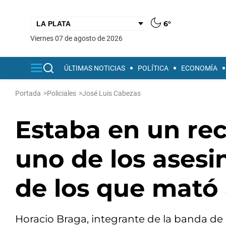
6°
viernes 07 de agosto de 2026
ÚLTIMAS NOTICIAS
POLÍTICA
ECONOMÍA
Portada
>
Policiales
>
José Luis Cabezas
Estaba en un rec
uno de los asesin
de los que mató
Horacio Braga, integrante de la banda de