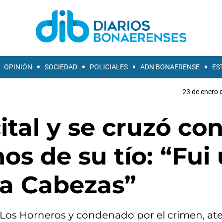
OPINIÓN
SOCIEDAD
POLICIALES
ADN BONAERENSE
ES
23 de enero 
ital y se cruzó co
os de su tío: “Fui
 a Cabezas”
 Los Horneros y condenado por el crimen, at