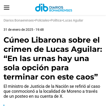
Diarios Bonaerenses
>
Policiales
>
Política
>
Lucas Aguilar
31 de enero de 2025 - 19:48
Cúneo Libarona sobre el
crimen de Lucas Aguilar:
“En las urnas hay una
sola opción para
terminar con este caos”
El ministro de Justicia de la Nación se refirió al caso
que conmocionó a la localidad de Moreno a través
de un posteo en su cuenta de X.