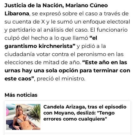
Justicia de la Nación, Mariano Cúneo
Libarona
, se expresó sobre el caso a través de
su cuenta de X y le sumó un enfoque electoral
y partidario al análisis del caso. El funcionario
culpó del hecho a lo que llamó
“el
garantismo kirchnerista”
y pidió a la
ciudadanía votar contra el peronismo en las
elecciones de mitad de año.
“Este año en las
urnas hay una sola opción para terminar con
este caos”
, preció el ministro.
Más noticias
Candela Arizaga, tras el episodio
con Moyano, deslizó: "Tengo
errores como cualquiera"