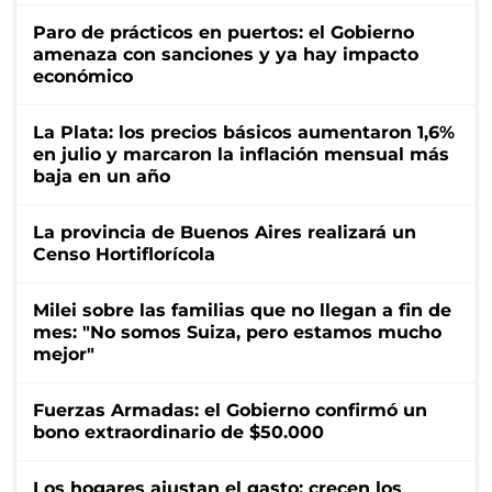
Paro de prácticos en puertos: el Gobierno
amenaza con sanciones y ya hay impacto
económico
La Plata: los precios básicos aumentaron 1,6%
en julio y marcaron la inflación mensual más
baja en un año
La provincia de Buenos Aires realizará un
Censo Hortiflorícola
Milei sobre las familias que no llegan a fin de
mes: "No somos Suiza, pero estamos mucho
mejor"
Fuerzas Armadas: el Gobierno confirmó un
bono extraordinario de $50.000
Los hogares ajustan el gasto: crecen los