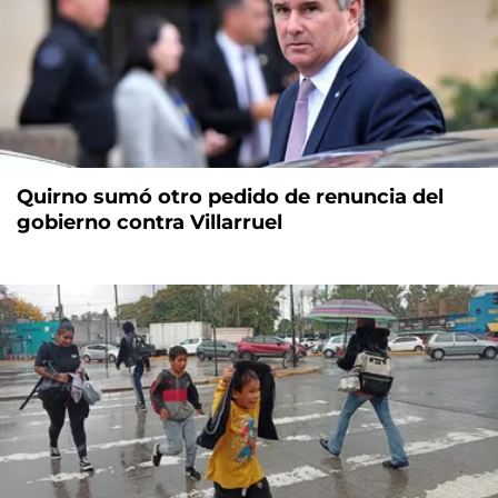
Quirno sumó otro pedido de renuncia del
gobierno contra Villarruel