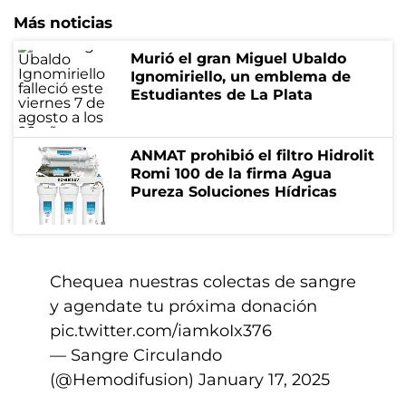
Más noticias
Murió el gran Miguel Ubaldo
Ignomiriello, un emblema de
Estudiantes de La Plata
ANMAT prohibió el filtro Hidrolit
Romi 100 de la firma Agua
Pureza Soluciones Hídricas
Chequea nuestras colectas de sangre
y agendate tu próxima donación
pic.twitter.com/iamkoIx376
— Sangre Circulando
(@Hemodifusion)
January 17, 2025