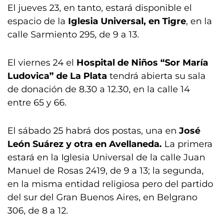
El jueves 23, en tanto, estará disponible el
espacio de la
Iglesia Universal, en Tigre
, en la
calle Sarmiento 295, de 9 a 13.
El viernes 24 el
Hospital de Niños “Sor María
Ludovica” de La Plata
tendrá abierta su sala
de donación de 8.30 a 12.30, en la calle 14
entre 65 y 66.
El sábado 25 habrá dos postas, una en
José
León Suárez y otra en Avellaneda.
La primera
estará en la Iglesia Universal de la calle Juan
Manuel de Rosas 2419, de 9 a 13; la segunda,
en la misma entidad religiosa pero del partido
del sur del Gran Buenos Aires, en Belgrano
306, de 8 a 12.