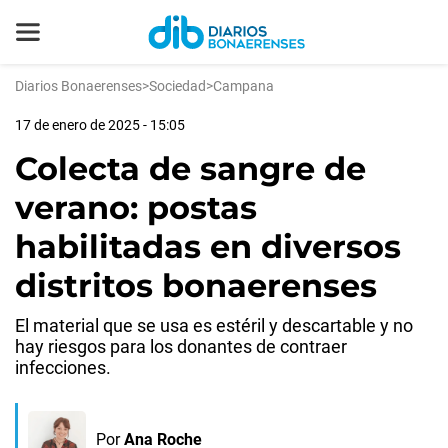
Diarios Bonaerenses
>
Sociedad
>
Campana
17 de enero de 2025 - 15:05
Colecta de sangre de
verano: postas
habilitadas en diversos
distritos bonaerenses
El material que se usa es estéril y descartable y no
hay riesgos para los donantes de contraer
infecciones.
Por
Ana Roche