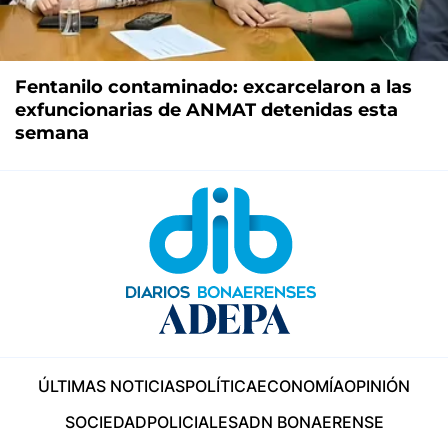
Fentanilo contaminado: excarcelaron a las
exfuncionarias de ANMAT detenidas esta
semana
ÚLTIMAS NOTICIAS
POLÍTICA
ECONOMÍA
OPINIÓN
SOCIEDAD
POLICIALES
ADN BONAERENSE