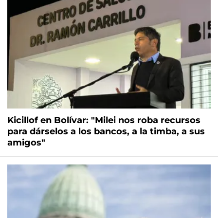
Kicillof en Bolívar: "Milei nos roba recursos
para dárselos a los bancos, a la timba, a sus
amigos"