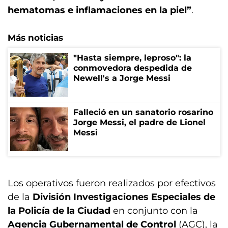
hematomas e inflamaciones en la piel”
.
Más noticias
"Hasta siempre, leproso": la
conmovedora despedida de
Newell's a Jorge Messi
Falleció en un sanatorio rosarino
Jorge Messi, el padre de Lionel
Messi
Los operativos fueron realizados por efectivos
de la
División Investigaciones Especiales de
la Policía de la Ciudad
en conjunto con la
Agencia Gubernamental de Control
(AGC), la