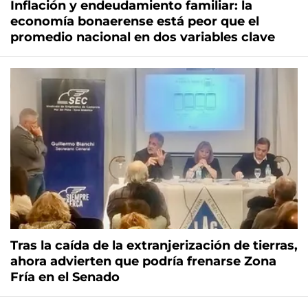
Inflación y endeudamiento familiar: la
economía bonaerense está peor que el
promedio nacional en dos variables clave
Tras la caída de la extranjerización de tierras,
ahora advierten que podría frenarse Zona
Fría en el Senado