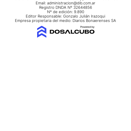
Email:
administracion@dib.com.ar
Registro DNDA Nº 32644856
Nº de edición: 9.890
Editor Responsable: Gonzalo Julián Irazoqui
Empresa propietaria del medio: Diarios Bonaerenses SA