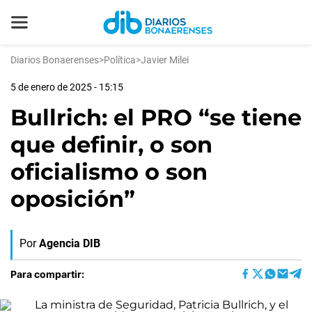
Diarios Bonaerenses
>
Política
>
Javier Milei
5 de enero de 2025 - 15:15
Bullrich: el PRO “se tiene
que definir, o son
oficialismo o son
oposición”
Por
Agencia DIB
Para compartir: