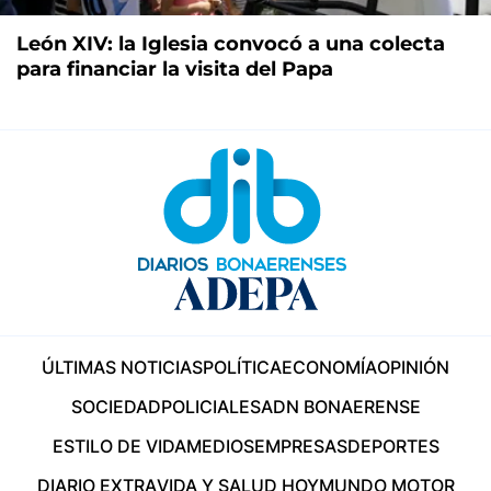
León XIV: la Iglesia convocó a una colecta
para financiar la visita del Papa
ÚLTIMAS NOTICIAS
POLÍTICA
ECONOMÍA
OPINIÓN
SOCIEDAD
POLICIALES
ADN BONAERENSE
ESTILO DE VIDA
MEDIOS
EMPRESAS
DEPORTES
DIARIO EXTRA
VIDA Y SALUD HOY
MUNDO MOTOR