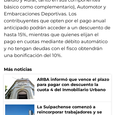
Baldío y Rural, tanto en sus componentes
básico como complementario), Automotor y
Embarcaciones Deportivas. Los
contribuyentes que opten por el pago anual
anticipado podrán acceder a un descuento de
hasta 15%, mientras que quienes elijan el
pago en cuotas mediante débito automático
y no tengan deudas con el fisco obtendrán
una bonificación del 10%.
Más noticias
ARBA informó que vence el plazo
para pagar con descuento la
cuota 4 del Inmobiliario Urbano
La Suipachense comenzó a
reincorporar trabajadores y se