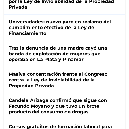
por la Ley de Inviolabilidad de la Propiedad
Privada
Universidades: nuevo paro en reclamo del
cumplimiento efectivo de la Ley de
Financiamiento
Tras la denuncia de una madre cayó una
banda de explotación de mujeres que
operaba en La Plata y Pinamar
Masiva concentración frente al Congreso
contra la Ley de Inviolabilidad de la
Propiedad Privada
Candela Arizaga confirmó que sigue con
Facundo Moyano y que tuvo un brote
producto del consumo de drogas
Cursos gratuitos de formación laboral para