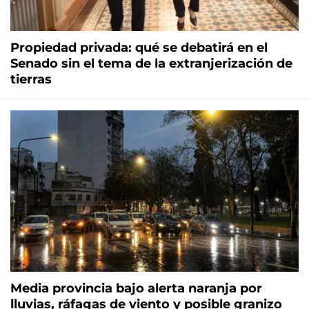
Propiedad privada: qué se debatirá en el
Senado sin el tema de la extranjerización de
tierras
Media provincia bajo alerta naranja por
lluvias, ráfagas de viento y posible granizo