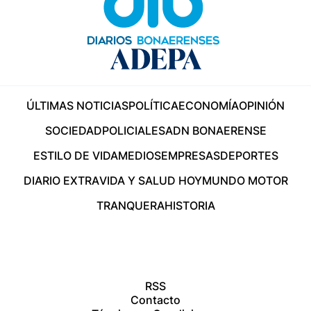
ÚLTIMAS NOTICIAS
POLÍTICA
ECONOMÍA
OPINIÓN
SOCIEDAD
POLICIALES
ADN BONAERENSE
ESTILO DE VIDA
MEDIOS
EMPRESAS
DEPORTES
DIARIO EXTRA
VIDA Y SALUD HOY
MUNDO MOTOR
TRANQUERA
HISTORIA
RSS
Contacto