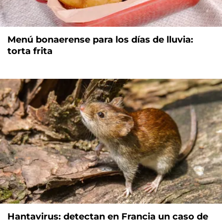
Menú bonaerense para los días de lluvia:
torta frita
Hantavirus: detectan en Francia un caso de