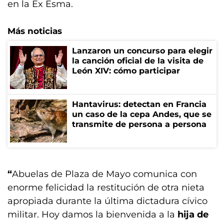
en la Ex Esma.
Más noticias
Lanzaron un concurso para elegir
la canción oficial de la visita de
León XIV: cómo participar
Hantavirus: detectan en Francia
un caso de la cepa Andes, que se
transmite de persona a persona
“
Abuelas de Plaza de Mayo comunica con
enorme felicidad la restitución de otra nieta
apropiada durante la última dictadura cívico
militar. Hoy damos la bienvenida a la
hija de