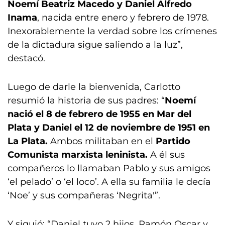
Noemí Beatriz Macedo y Daniel Alfredo
Inama
, nacida entre enero y febrero de 1978.
Inexorablemente la verdad sobre los crímenes
de la dictadura sigue saliendo a la luz”,
destacó.
Luego de darle la bienvenida, Carlotto
resumió la historia de sus padres: “
Noemí
nació el 8 de febrero de 1955 en Mar del
Plata y Daniel el 12 de noviembre de 1951 en
La Plata.
Ambos militaban en el
Partido
Comunista marxista leninista.
A él sus
compañeros lo llamaban Pablo y sus amigos
‘el pelado’ o ‘el loco’. A ella su familia le decía
‘Noe’ y sus compañeras ‘Negrita'”.
Y siguió: “Daniel tuvo 2 hijos, Ramón Oscar y