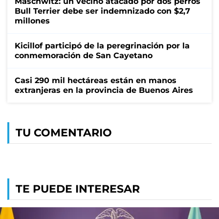
Maschwitz: un vecino atacado por dos perros
Bull Terrier debe ser indemnizado con $2,7
millones
Kicillof participó de la peregrinación por la
conmemoración de San Cayetano
Casi 290 mil hectáreas están en manos
extranjeras en la provincia de Buenos Aires
TU COMENTARIO
TE PUEDE INTERESAR