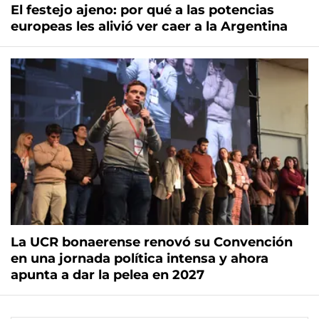
El festejo ajeno: por qué a las potencias
europeas les alivió ver caer a la Argentina
La UCR bonaerense renovó su Convención
en una jornada política intensa y ahora
apunta a dar la pelea en 2027