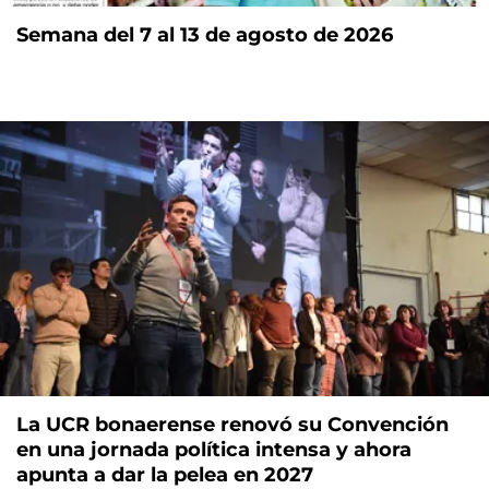
Semana del 7 al 13 de agosto de 2026
La UCR bonaerense renovó su Convención
en una jornada política intensa y ahora
apunta a dar la pelea en 2027