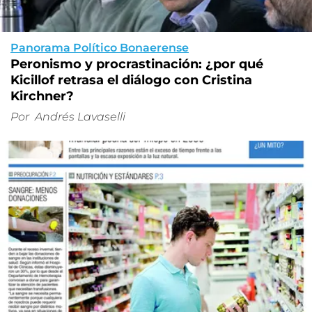
Panorama Político Bonaerense
Peronismo y procrastinación: ¿por qué
Kicillof retrasa el diálogo con Cristina
Kirchner?
Por
Andrés Lavaselli