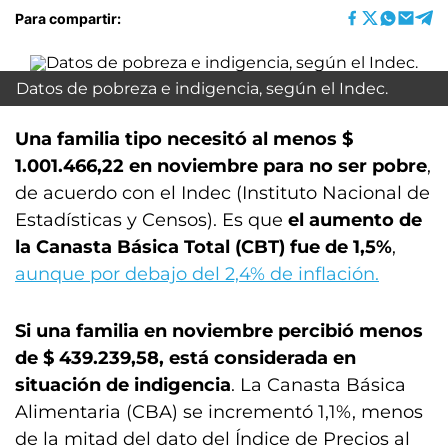
Para compartir:
Datos de pobreza e indigencia, según el Indec.
Una familia tipo necesitó al menos $
1.001.466,22 en noviembre para no ser pobre
,
de acuerdo con el Indec (Instituto Nacional de
Estadísticas y Censos). Es que
el aumento de
la Canasta Básica Total (CBT) fue de 1,5%
,
aunque por debajo del 2,4% de inflación.
Si una familia en noviembre percibió menos
de $ 439.239,58, está considerada en
situación de indigencia
. La Canasta Básica
Alimentaria (CBA) se incrementó 1,1%, menos
de la mitad del dato del Índice de Precios al