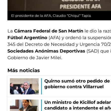
El presidente de la AFA, Claudio “Chiqui” Tapia.
La
Cámara Federal de San Martín
le dio la raz
Fútbol Argentino
(AFA) y ordenó la suspensión
345 del Decreto de Necesidad y Urgencia 70/20
Sociedades Anónimas Deportivas
(SAD) que 
Gobierno de Javier Milei.
Más noticias
Quirno sumó otro pedido de 
gobierno contra Villarruel
Un ministro de Kicillof adela
candidato a intendente el añ