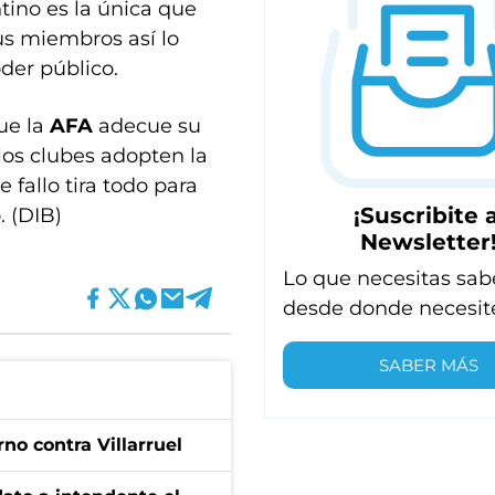
tino es la única que
us miembros así lo
oder público.
ue la
AFA
adecue su
los clubes adopten la
 fallo tira todo para
¡Suscribite a
. (DIB)
Newsletter
Lo que necesitas sab
desde donde necesit
SABER MÁS
no contra Villarruel