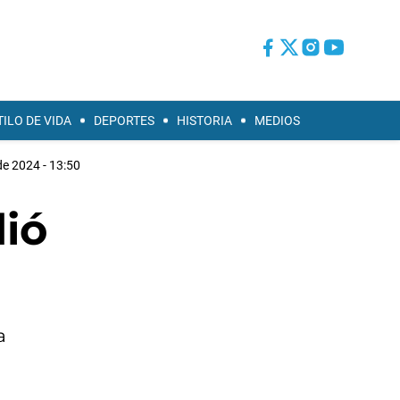
TILO DE VIDA
DEPORTES
HISTORIA
MEDIOS
de 2024 - 13:50
dió
a