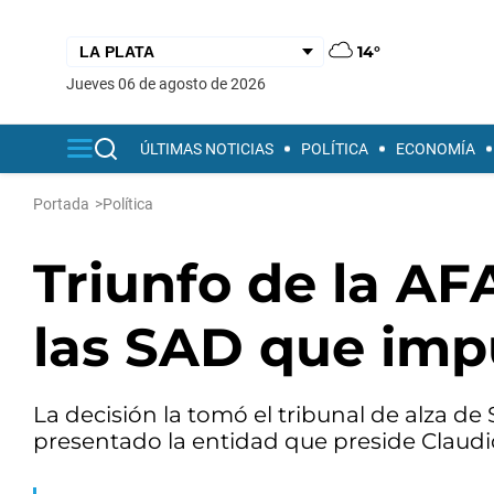
14°
jueves 06 de agosto de 2026
ÚLTIMAS NOTICIAS
POLÍTICA
ECONOMÍA
Portada
>
Política
Triunfo de la AF
las SAD que impu
La decisión la tomó el tribunal de alza de
presentado la entidad que preside Claudio