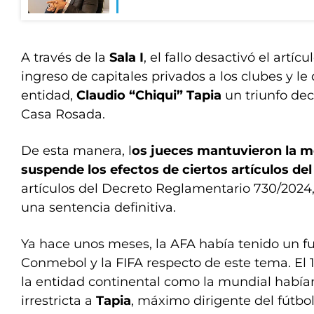
A través de la
Sala I
, el fallo desactivó el artíc
ingreso de capitales privados a los clubes y le 
entidad,
Claudio “Chiqui” Tapia
un triunfo dec
Casa Rosada.
De esta manera, l
os jueces mantuvieron la m
suspende los efectos de ciertos artículos de
artículos del Decreto Reglamentario 730/2024,
una sentencia definitiva.
Ya hace unos meses, la AFA había tenido un fu
Conmebol y la FIFA respecto de este tema. El 
la entidad continental como la mundial habí
irrestricta a
Tapia
, máximo dirigente del fútbol