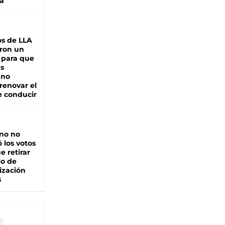
a
s de LLA
ron un
 para que
as
 no
renovar el
e conducir
rno no
 los votos
e retirar
lo de
ización
s