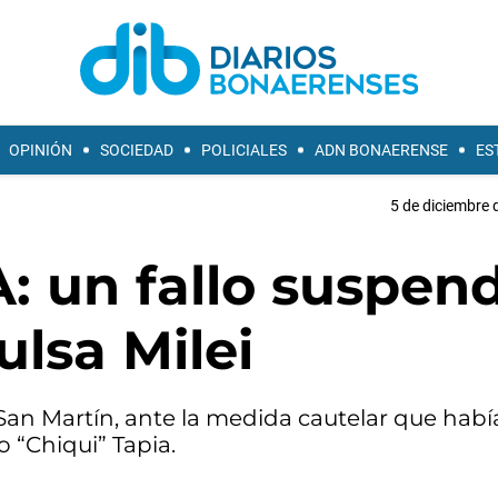
OPINIÓN
SOCIEDAD
POLICIALES
ADN BONAERENSE
ES
5 de diciembre 
A: un fallo suspen
lsa Milei
 San Martín, ante la medida cautelar que habí
 “Chiqui” Tapia.