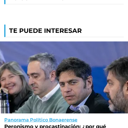
TE PUEDE INTERESAR
Panorama Político Bonaerense
Peronismo y procastinación: ¿por qué