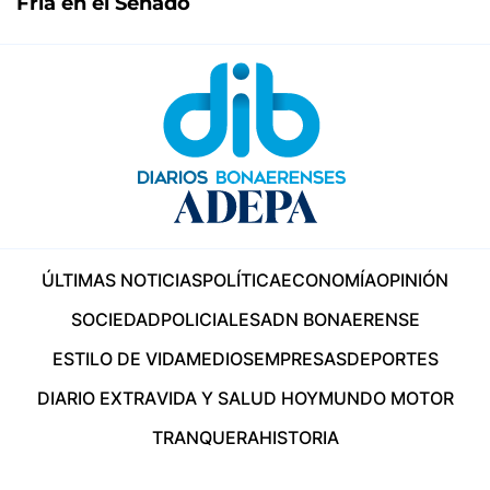
Fría en el Senado
ÚLTIMAS NOTICIAS
POLÍTICA
ECONOMÍA
OPINIÓN
SOCIEDAD
POLICIALES
ADN BONAERENSE
ESTILO DE VIDA
MEDIOS
EMPRESAS
DEPORTES
DIARIO EXTRA
VIDA Y SALUD HOY
MUNDO MOTOR
TRANQUERA
HISTORIA