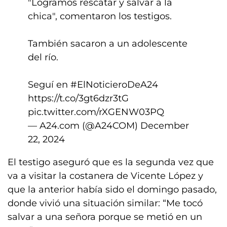
"Logramos rescatar y salvar a la
chica", comentaron los testigos.
También sacaron a un adolescente
del río.
Seguí en
#ElNoticieroDeA24
https://t.co/3gt6dzr3tG
pic.twitter.com/rXGENW03PQ
— A24.com (@A24COM)
December
22, 2024
El testigo aseguró que es la segunda vez que
va a visitar la costanera de Vicente López y
que la anterior había sido el domingo pasado,
donde vivió una situación similar: “Me tocó
salvar a una señora porque se metió en un