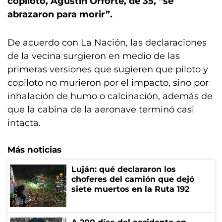
copiloto, Agustín Orforte, de 35, “se
abrazaron para morir”.
De acuerdo con La Nación, las declaraciones
de la vecina surgieron en medio de las
primeras versiones que sugieren que piloto y
copiloto no murieron por el impacto, sino por
inhalación de humo o calcinación, además de
que la cabina de la aeronave terminó casi
intacta.
Más noticias
Luján: qué declararon los
choferes del camión que dejó
siete muertos en la Ruta 192