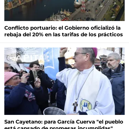
Conflicto portuario: el Gobierno oficializó la
rebaja del 20% en las tarifas de los prácticos
San Cayetano: para García Cuerva "el pueblo
está cansado de promesas incumplidas"