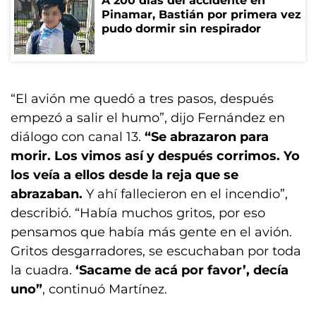
A 200 días del accidente en
Pinamar, Bastián por primera vez
pudo dormir sin respirador
“El avión me quedó a tres pasos, después
empezó a salir el humo”, dijo Fernández en
diálogo con canal 13.
“Se abrazaron para
morir. Los vimos así y después corrimos. Yo
los veía a ellos desde la reja que se
abrazaban.
Y ahí fallecieron en el incendio”,
describió. “Había muchos gritos, por eso
pensamos que había más gente en el avión.
Gritos desgarradores, se escuchaban por toda
la cuadra.
‘Sacame de acá por favor’, decía
uno”
, continuó Martínez.