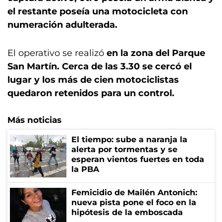
el restante poseía una motocicleta con
numeración adulterada.
El operativo se realizó
en la zona del Parque
San Martín. Cerca de las 3.30 se cercó el
lugar y los más de cien motociclistas
quedaron retenidos para un control.
Más noticias
El tiempo: sube a naranja la
alerta por tormentas y se
esperan vientos fuertes en toda
la PBA
Femicidio de Mailén Antonich:
nueva pista pone el foco en la
hipótesis de la emboscada