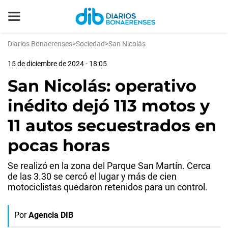
Diarios Bonaerenses
>
Sociedad
>
San Nicolás
15 de diciembre de 2024 - 18:05
San Nicolás: operativo
inédito dejó 113 motos y
11 autos secuestrados en
pocas horas
Se realizó en la zona del Parque San Martín. Cerca
de las 3.30 se cercó el lugar y más de cien
motociclistas quedaron retenidos para un control.
Por
Agencia DIB