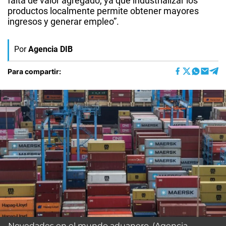
falta de valor agregado, ya que industrializar los
productos localmente permite obtener mayores
ingresos y generar empleo”.
Por
Agencia DIB
Para compartir:
Novedades en el mundo aduanero. (Agencia