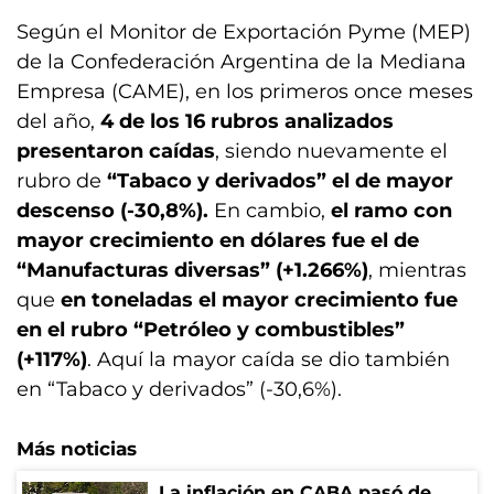
Según el Monitor de Exportación Pyme (MEP)
de la Confederación Argentina de la Mediana
Empresa (CAME), en los primeros once meses
del año,
4 de los 16 rubros analizados
presentaron caídas
, siendo nuevamente el
rubro de
“Tabaco y derivados” el de mayor
descenso (-30,8%).
En cambio,
el ramo con
mayor crecimiento en dólares fue el de
“Manufacturas diversas” (+1.266%)
, mientras
que
en toneladas el mayor crecimiento fue
en el rubro “Petróleo y combustibles”
(+117%)
. Aquí la mayor caída se dio también
en “Tabaco y derivados” (-30,6%).
Más noticias
La inflación en CABA pasó de