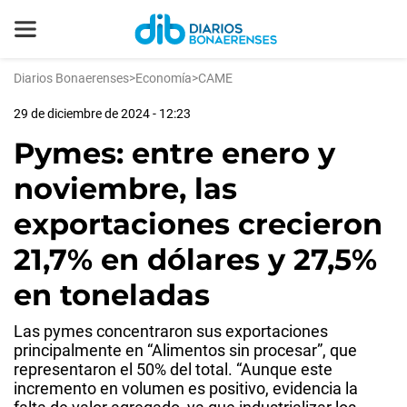
Diarios Bonaerenses
>
Economía
>
CAME
29 de diciembre de 2024 - 12:23
Pymes: entre enero y
noviembre, las
exportaciones crecieron
21,7% en dólares y 27,5%
en toneladas
Las pymes concentraron sus exportaciones
principalmente en “Alimentos sin procesar”, que
representaron el 50% del total. “Aunque este
incremento en volumen es positivo, evidencia la