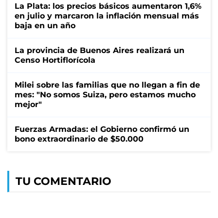
La Plata: los precios básicos aumentaron 1,6%
en julio y marcaron la inflación mensual más
baja en un año
La provincia de Buenos Aires realizará un
Censo Hortiflorícola
Milei sobre las familias que no llegan a fin de
mes: "No somos Suiza, pero estamos mucho
mejor"
Fuerzas Armadas: el Gobierno confirmó un
bono extraordinario de $50.000
TU COMENTARIO