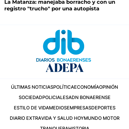
La Matanza: manejaba borracho y con un
registro "trucho" por una autopista
ÚLTIMAS NOTICIAS
POLÍTICA
ECONOMÍA
OPINIÓN
SOCIEDAD
POLICIALES
ADN BONAERENSE
ESTILO DE VIDA
MEDIOS
EMPRESAS
DEPORTES
DIARIO EXTRA
VIDA Y SALUD HOY
MUNDO MOTOR
TRANQUERA
HISTORIA